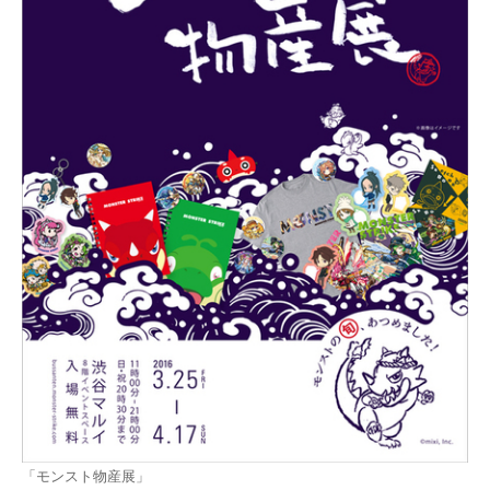
「モンスト物産展」