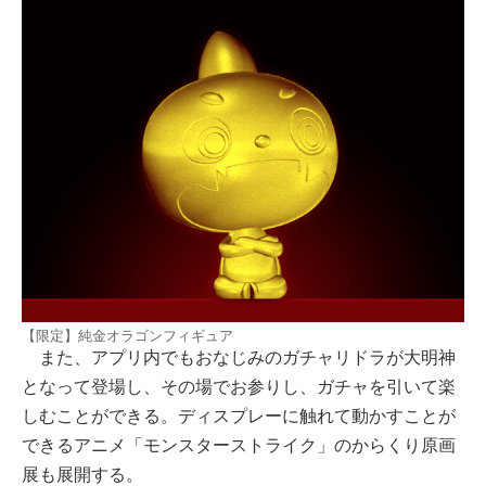
【限定】純金オラゴンフィギュア
また、アプリ内でもおなじみのガチャリドラが大明神
となって登場し、その場でお参りし、ガチャを引いて楽
しむことができる。ディスプレーに触れて動かすことが
できるアニメ「モンスターストライク」のからくり原画
展も展開する。