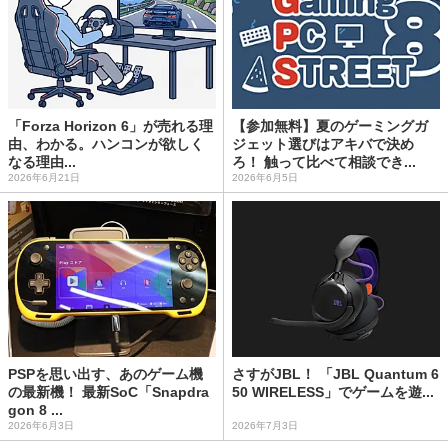
「Forza Horizon 6」が売れる理
【参加無料】夏のゲーミングガ
由、わかる。ハンコンが欲しく
ジェット選びはアキバで決め
なる理由...
ろ！ 触って比べて相談でき...
2026年6月21日
2026年6月5日
PSPを思い出す、あのゲーム機
さすがJBL！ 「JBL Quantum 6
の最新機！ 最新SoC「Snapdra
50 WIRELESS」でゲームを遊...
gon 8 ...
2026年6月3日
2026年7月3日