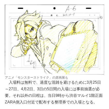
アニメ「モンスターストライク」の原画展も
入場料は無料で、過度な混雑を避けるために3月25日
～27日、4月2日、3日の5日間の入場には事前抽選が必
要。それ以外の日程は、当日9時から渋谷マルイ1階正面
ZARA側入口付近で配布する整理券での入場となる。