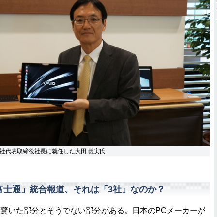
株式会社代表取締役社長に就任した大田 義実氏
、富士通」統合報道、それは「3社」なのか？
驚いた部分とそうでない部分がある。日本のPCメーカーが