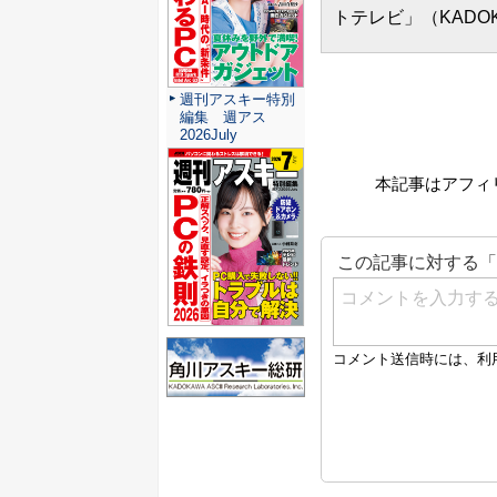
トテレビ」（KADO
週刊アスキー特別
編集 週アス
2026July
本記事はアフィ