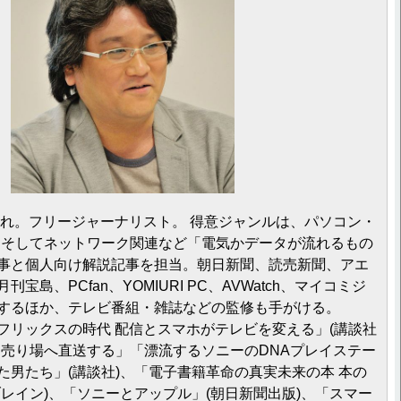
まれ。フリージャーナリスト。 得意ジャンルは、パソコン・
、そしてネットワーク関連など「電気かデータが流れるもの
事と個人向け解説記事を担当。朝日新聞、読売新聞、アエ
宝島、PCfan、YOMIURI PC、AVWatch、マイコミジ
するほか、テレビ番組・雑誌などの監修も手がける。
リックスの時代 配信とスマホがテレビを変える」(講談社
を売り場へ直送する」「漂流するソニーのDNAプレイステー
た男たち」(講談社)、「電子書籍革命の真実未来の本 本の
ブレイン)、「ソニーとアップル」(朝日新聞出版)、「スマー