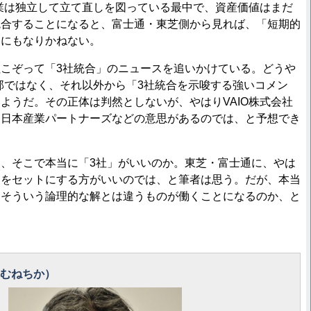
業は独立して立て直しを図っている最中で、資産価値はまだ
統合することになると、富士通・東芝側から見れば、「短期的
とにもなりかねない。
こぞって「3社統合」のニュースを追いかけている。どうや
内部ではなく、それ以外から「3社統合を示唆する強いコメン
ようだ。その正体は判然としないが、やはりVAIO株式会社
ち日本産業パートナーズなどの意思があるのでは、と予想でき
、そこで本当に「3社」がいいのか。東芝・富士通に、やは
業をセットにする方がいいのでは、と筆者は思う。だが、本当
、そういう論理的な解とは違うものが働くことになるのか、と
 むねちか）