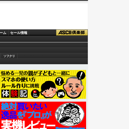
ーム
セール情報
ソフクリ