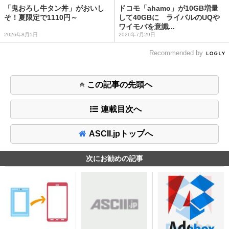
「鬼おろし牛タン丼」がおいし
ドコモ「ahamo」が10GB増量
そ！夏限定で1110円～
して40GBに ライバルのUQや
ワイモバを意識...
2026年8月5日
2026年7月29日
Recommended by
この記事の先頭へ
連載目次へ
ASCII.jpトップへ
次にお勧めの記事