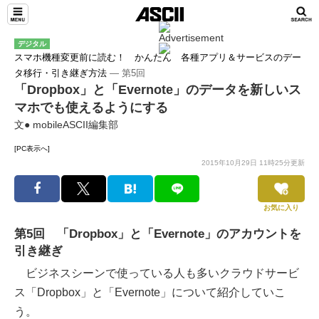
デジタル
スマホ機種変更前に読む！ かんたん 各種アプリ＆サービスのデー
タ移行・引き継ぎ方法
― 第5回
「Dropbox」と「Evernote」のデータを新しいス
マホでも使えるようにする
文● mobileASCII編集部
[PC表示へ]
2015年10月29日 11時25分更新
お気に入り
第5回 「Dropbox」と「Evernote」のアカウントを
引き継ぎ
ビジネスシーンで使っている人も多いクラウドサービ
ス「Dropbox」と「Evernote」について紹介していこ
う。