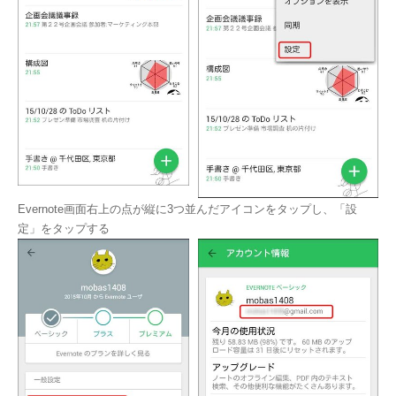
Evernote画面右上の点が縦に3つ並んだアイコンをタップし、「設
定」をタップする