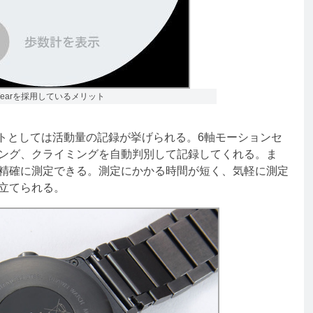
 Wearを採用しているメリット
リットとしては活動量の記録が挙げられる。6軸モーションセ
ング、クライミングを自動判別して記録してくれる。ま
精確に測定できる。測定にかかる時間が短く、気軽に測定
立てられる。