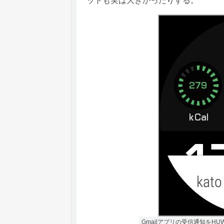
ットも実は大きかったりする。
Gmailアプリの受信通知をHUW