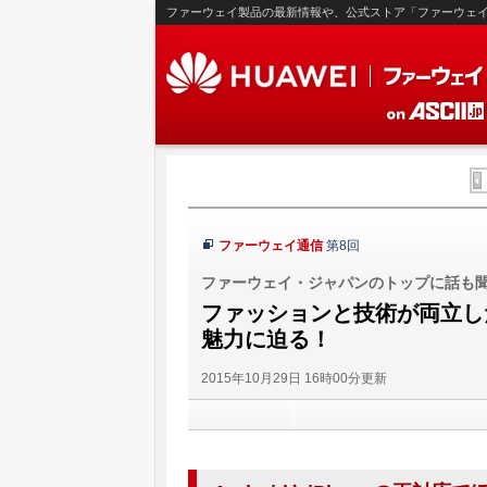
ファーウェイ製品の最新情報や、公式ストア「ファーウェ
ファーウェイ通信
第8回
ファーウェイ・ジャパンのトップに話も
ファッションと技術が両立した
魅力に迫る！
2015年10月29日 16時00分更新