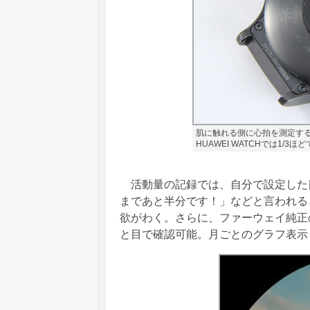
肌に触れる側に心拍を測定す
HUAWEI WATCHでは1/3ほ
活動量の記録では、自分で設定した
まであと半分です！」などと言われる
欲がわく。さらに、ファーウェイ純正のア
と目で確認可能。月ごとのグラフ表示