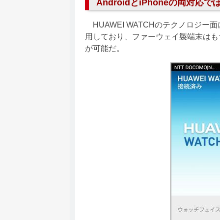
AndroidとiPhoneの両対
HUAWEI WATCHのテクノロジー面に
用しており、ファーウェイ製端末はもちろ
が可能だ。