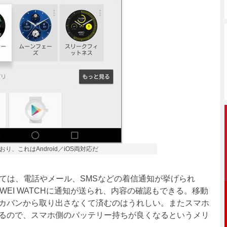
いており、これはAndroid／iOS両対応だ
ととしては、電話やメール、SMSなどの着信通知が挙げられ
WEI WATCHに通知が送られ、内容の確認もできる。移動
カバンから取り出さなくて済むのはうれしい。またスマホ
るので、スマホ側のバッテリー持ちが良くなるというメリ