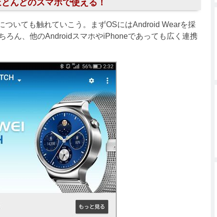
応でほとんどのスマホで使える！
ついても触れていこう。まずOSにはAndroid Wearを採
ん、他のAndroidスマホやiPhoneであっても広く連携