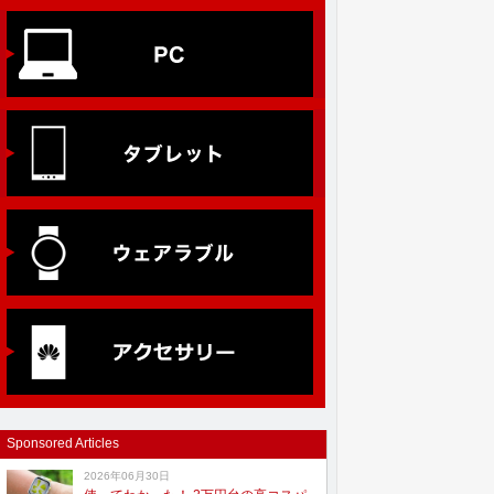
Sponsored Articles
2026年06月30日