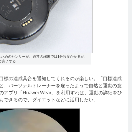
るためのセンサーが。通常の端末では1分程度かかるが、
どで完了する
目標の達成具合を通知してくれるのが楽しい。「目標達成
と、パーソナルトレーナーを雇ったようで自然と運動の意
プリ「Huawei Wear」を利用すれば、運動の詳細をひ
もできるので、ダイエットなどに活用したい。