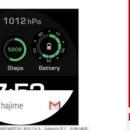
AEI WATCHに表示できる。Subjectを見て、中身の確認