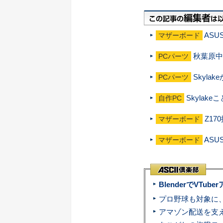
ASU
マザーボード
秋葉原中
PCパーツ
Skyl
PCパーツ
Skyla
自作PC
Z17
マザーボード
AS
マザーボード
BlenderでVT