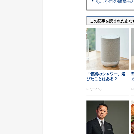
この記事を読まれたあな
「音楽のシャワー」浴
びたことはある？
PR(デノン)
P