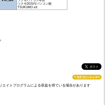
￥47,304
ツクモパソコン本店
ツクモDOS/Vパソコン館
TSUKUMO eX.
ク
リエイトプログラムによる収益を得ている場合があります