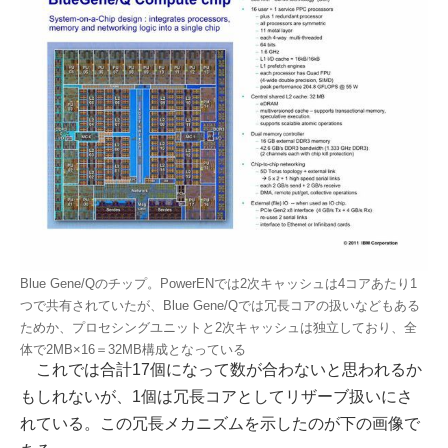
Blue Gene/Qのチップ。PowerENでは2次キャッシュは4コアあたり1
つで共有されていたが、Blue Gene/Qでは冗長コアの扱いなどもある
ためか、プロセシングユニットと2次キャッシュは独立しており、全
体で2MB×16＝32MB構成となっている
これでは合計17個になって数が合わないと思われるか
もしれないが、1個は冗長コアとしてリザーブ扱いにさ
れている。この冗長メカニズムを示したのが下の画像で