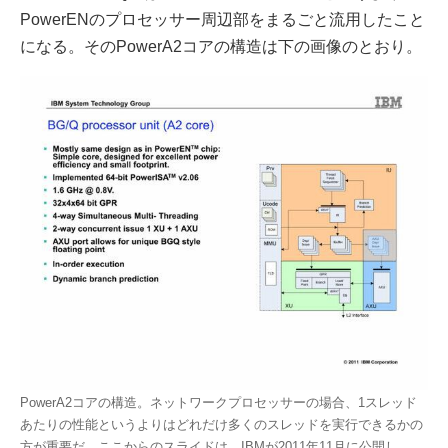
PowerENのプロセッサー周辺部をまるごと流用したこと
になる。そのPowerA2コアの構造は下の画像のとおり。
PowerA2コアの構造。ネットワークプロセッサーの場合、1スレッド
あたりの性能というよりはどれだけ多くのスレッドを実行できるかの
方が重要だ。ここからのスライドは、IBMが2011年11月に公開し