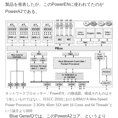
製品を発表したが、このPowerENに使われてたのが
PowerA2である。
ネットワークプロセッサー「PowerEN」の構成図。構成そのものはそ
う珍しいものではない。ISSCC 2010におけるIBMの“A Wire-Speed
Power Processor: 2.3GHz 45nm SOI with 16 Cores and 64 Threads”と
いう論文より抜粋
Blue Gene/Qでは、このPowerA2コア、というより