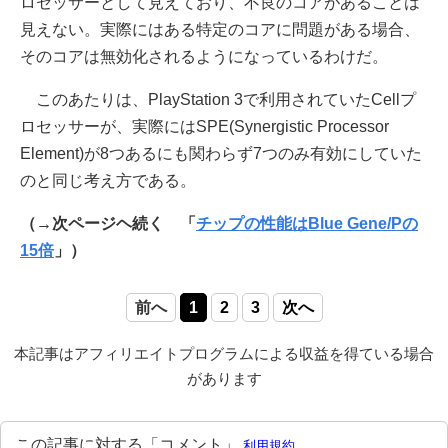
ロセッサーとして見えており、不良のコアがあることは
見えない。実際にはある特定のコアに問題がある場合、
そのコアは無効化されるようになっているわけだ。
このあたりは、PlayStation 3で利用されていたCellプ
ロセッサーが、実際にはSPE(Synergistic Processor
Element)が8つあるにも関わらず7つのみ有効にしていた
のと同じ考え方である。
（→次ページヘ続く 「
チップの性能はBlue Gene/Pの
15倍
」）
前へ
1
2
3
次へ
本記事はアフィリエイトプログラムによる収益を得ている場合
があります