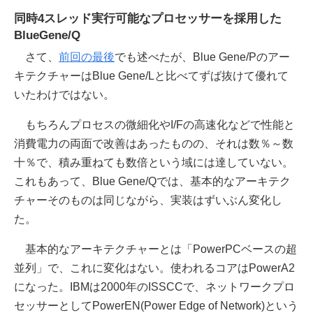
同時4スレッド実行可能なプロセッサーを採用した
BlueGene/Q
さて、
前回の最後
でも述べたが、Blue Gene/Pのアー
キテクチャーはBlue Gene/Lと比べてずば抜けて優れて
いたわけではない。
もちろんプロセスの微細化やI/Fの高速化などで性能と
消費電力の両面で改善はあったものの、それは数％～数
十％で、積み重ねても数倍という域には達していない。
これもあって、Blue Gene/Qでは、基本的なアーキテク
チャーそのものは同じながら、実装はずいぶん変化し
た。
基本的なアーキテクチャーとは「PowerPCベースの超
並列」で、これに変化はない。使われるコアはPowerA2
になった。IBMは2000年のISSCCで、ネットワークプロ
セッサーとしてPowerEN(Power Edge of Network)という