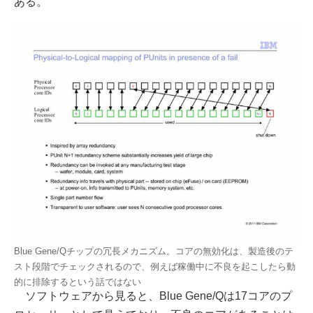
ある。
Blue Gene/Qチップの冗長メカニズム。コアの無効化は、製造後のテ
スト段階でチェックされるので、例えば稼働中に不良を起こしたら動
的に排除するという話ではない
ソフトウェアから見ると、Blue Gene/Qは17コアのプ