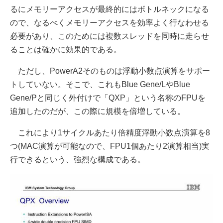
るにメモリーアクセスが最終的にはボトルネックになる
ので、なるべくメモリーアクセスを効率よく行なわせる
必要があり、このためには複数スレッドを同時に走らせ
ることは確かに効果的である。
ただし、PowerA2そのものは浮動小数点演算をサポー
トしていない。そこで、これもBlue Gene/LやBlue
Gene/Pと同じく外付けで「QXP」という名称のFPUを
追加したのだが、この際に規模を倍増している。
これにより1サイクルあたり倍精度浮動小数点演算を8
つ(MAC演算が可能なので、FPU1個あたり2演算相当)実
行できるという、強烈な構成である。