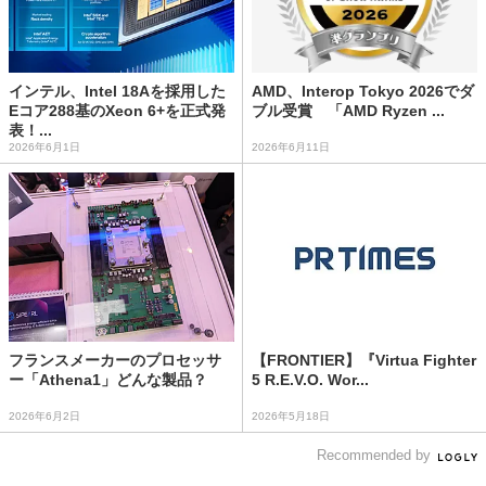
インテル、Intel 18Aを採用した
AMD、Interop Tokyo 2026でダ
Eコア288基のXeon 6+を正式発
ブル受賞 「AMD Ryzen ...
表！...
2026年6月1日
2026年6月11日
フランスメーカーのプロセッサ
【FRONTIER】『Virtua Fighter
ー「Athena1」どんな製品？
5 R.E.V.O. Wor...
2026年6月2日
2026年5月18日
Recommended by