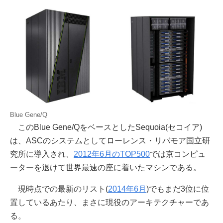
Blue Gene/Q
このBlue Gene/QをベースとしたSequoia(セコイア)
は、ASCのシステムとしてローレンス・リバモア国立研
究所に導入され、
2012年6月のTOP500
では京コンピュ
ーターを退けて世界最速の座に着いたマシンである。
現時点での最新のリスト(
2014年6月
)でもまだ3位に位
置しているあたり、まさに現役のアーキテクチャーであ
る。