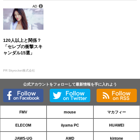
AD
120人以上と関係？
「セレブの衝撃スキ
ャンダル15選」
PR Skyrocket株式会社
公式アカウントをフォローして最新情報を手に入れよう
FMV
mouse
マカフィー
ELECOM
iiyama PC
HUAWEI
JAWS-UG
AMD
kintone