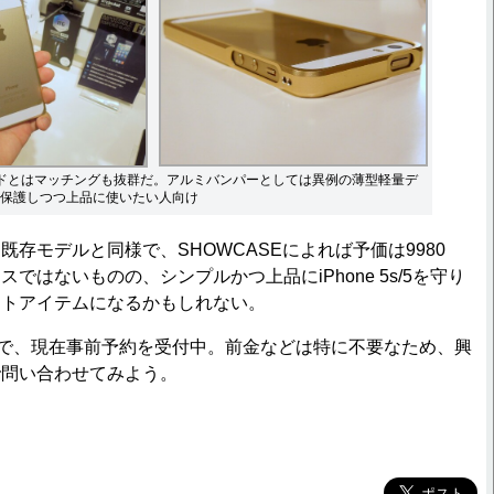
のゴールドとはマッチングも抜群だ。アルミバンパーとしては異例の薄型軽量デ
保護しつつ上品に使いたい人向け
存モデルと同様で、SHOWCASEによれば予価は9980
ではないものの、シンプルかつ上品にiPhone 5s/5を守り
ストアイテムになるかもしれない。
で、現在事前予約を受付中。前金などは特に不要なため、興
で問い合わせてみよう。