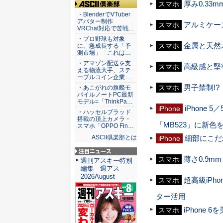
厚み0.33
スマホ
ASCII倶楽部
・BlenderでVTuber
アバター制作
アルミケー
スマホ
VRChat対応で苦戦…
・プロ野球も対象
金属と天然木
スマホ
に、急成長する「予
測市場」 これは…
・アマゾン配送を支
高級感と堅牢
スマホ
える物流大手、ステ
ーブルコイン企業…
男子禁制!?
スマホ
・あこがれの旗艦モ
バイルノートPC最新
モデル=「ThinkPa…
iPhon
iPhone
・ハッセルブラッド
搭載の頂上カメラ・
「MB523」に新色
スマホ「OPPO Fin…
細部にこだわ
ASCII倶楽部とは
iPhone
薄さ0.9m
スマホ
注目ニュース
週刊アスキー特別
編集 週アス
2026August
超高級iPh
スマホ
ター活用
iPhone
スマホ