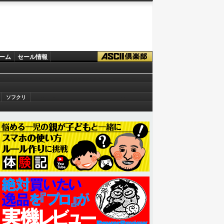
ーム
セール情報
ソフクリ