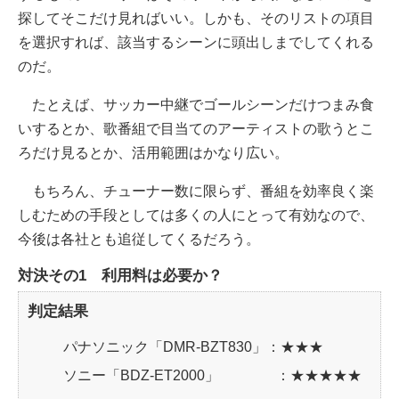
探してそこだけ見ればいい。しかも、そのリストの項目
を選択すれば、該当するシーンに頭出しまでしてくれる
のだ。
たとえば、サッカー中継でゴールシーンだけつまみ食
いするとか、歌番組で目当てのアーティストの歌うとこ
ろだけ見るとか、活用範囲はかなり広い。
もちろん、チューナー数に限らず、番組を効率良く楽
しむための手段としては多くの人にとって有効なので、
今後は各社とも追従してくるだろう。
対決その1 利用料は必要か？
判定結果
パナソニック「DMR-BZT830」：★★★
ソニー「BDZ-ET2000」 ：★★★★★