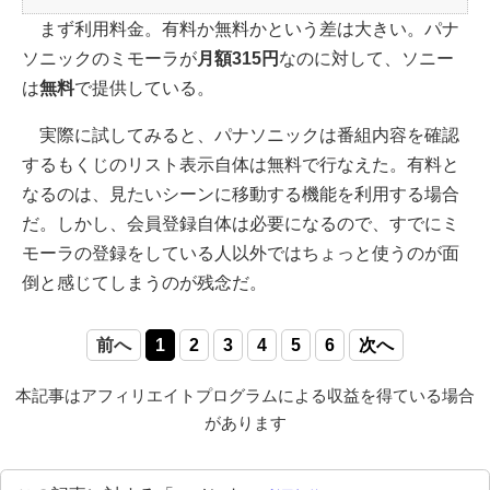
まず利用料金。有料か無料かという差は大きい。パナ
ソニックのミモーラが
月額315円
なのに対して、ソニー
は
無料
で提供している。
実際に試してみると、パナソニックは番組内容を確認
するもくじのリスト表示自体は無料で行なえた。有料と
なるのは、見たいシーンに移動する機能を利用する場合
だ。しかし、会員登録自体は必要になるので、すでにミ
モーラの登録をしている人以外ではちょっと使うのが面
倒と感じてしまうのが残念だ。
前へ
1
2
3
4
5
6
次へ
本記事はアフィリエイトプログラムによる収益を得ている場合
があります