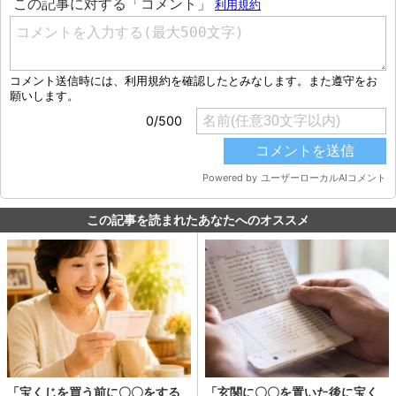
この記事を読まれたあなたへのオススメ
「宝くじを買う前に〇〇をする
「玄関に〇〇を置いた後に宝く