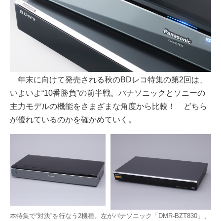
年末に向けて発売される秋のBDレコ特集の第2回は、
いよいよ“10番勝負”の前半戦。パナソニックとソニーの
主力モデルの機能をさまざまな角度から比較！ どちら
が優れているのかを確かめていく。
本特集で“対決”を行なう2機種。左がパナソニック「DMR-BZT830」、