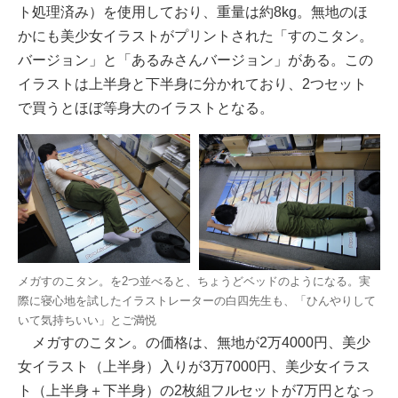
ト処理済み）を使用しており、重量は約8kg。無地のほ
かにも美少女イラストがプリントされた「すのこタン。
バージョン」と「あるみさんバージョン」がある。この
イラストは上半身と下半身に分かれており、2つセット
で買うとほぼ等身大のイラストとなる。
メガすのこタン。を2つ並べると、ちょうどベッドのようになる。実
際に寝心地を試したイラストレーターの白四先生も、「ひんやりして
いて気持ちいい」とご満悦
メガすのこタン。の価格は、無地が2万4000円、美少
女イラスト（上半身）入りが3万7000円、美少女イラス
ト（上半身＋下半身）の2枚組フルセットが7万円となっ