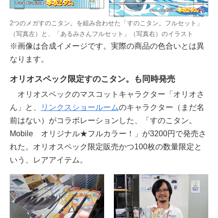
2つのメガすのこタン。を組み合わせた「すのこタン。フルセット」
（写真左）と、「あるみさんフルセット」（写真右）のイラスト
※画像は合成イメージです。実際の商品の色合いとは異
なります。
オリオスペック限定すのこタン。も同時発売
オリオスペックのマスコットキャラクター「オリオさ
ん」と、
リンクスショールーム
のキャラクター（まだ名
前はない）がコラボレーションした、「すのこタン。
Mobile オリジナル★フルカラー！」が3200円で発売さ
れた。オリオスペック限定販売かつ100枚の数量限定と
いう、レアアイテム。