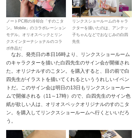
ノートPC用の冷却台「すのこタ
リンクスショールームのキャラ
ン。Mobile」のコラボレーション
クターを描いたのは、アンテッ
モデル。オリオスペックとリン
子ちゃんなどでおなじみの白四
クスインターナショナルのコラ
先生
ボ作品だ
なお、発売日の本日16時より、リンクスショールーム
のキャラクターを描いた白四先生のサイン会が開催され
た。オリジナルすのこタン。を購入すると、目の前で白
四先生がイラストを描いてくれるといううれしいイベン
トだ。このサイン会は明日の13日もリンクスショールー
ムで開催される（11～17時）ので、白四先生のサイン色
紙が欲しい人は、オリオスペックオリジナルのすのこタ
ン。を購入してリンクスショールームへ行くといいだろ
う。