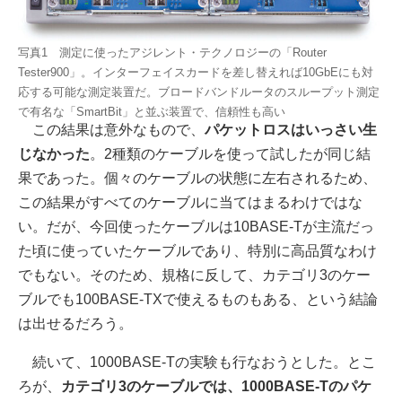
写真1 測定に使ったアジレント・テクノロジーの「Router
Tester900」。インターフェイスカードを差し替えれば10GbEにも対
応する可能な測定装置だ。ブロードバンドルータのスループット測定
で有名な「SmartBit」と並ぶ装置で、信頼性も高い
この結果は意外なもので、
パケットロスはいっさい生
じなかった
。2種類のケーブルを使って試したが同じ結
果であった。個々のケーブルの状態に左右されるため、
この結果がすべてのケーブルに当てはまるわけではな
い。だが、今回使ったケーブルは10BASE-Tが主流だっ
た頃に使っていたケーブルであり、特別に高品質なわけ
でもない。そのため、規格に反して、カテゴリ3のケー
ブルでも100BASE-TXで使えるものもある、という結論
は出せるだろう。
続いて、1000BASE-Tの実験も行なおうとした。とこ
ろが、
カテゴリ3のケーブルでは、1000BASE-Tのパケ