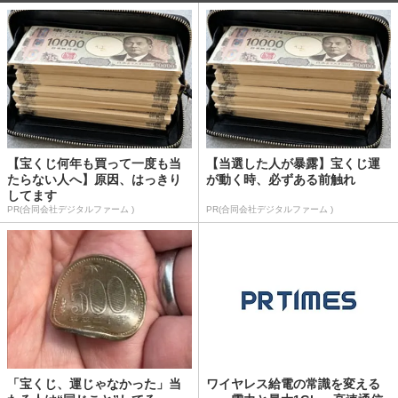
【宝くじ何年も買って一度も当
【当選した人が暴露】宝くじ運
たらない人へ】原因、はっきり
が動く時、必ずある前触れ
してます
PR(合同会社デジタルファーム )
PR(合同会社デジタルファーム )
「宝くじ、運じゃなかった」当
ワイヤレス給電の常識を変える