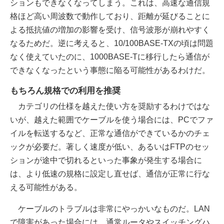
ションもできなくなってしまう。これは、高速な通信規
格ほど高い周波数で動作しており、距離が延びることに
よる抵抗値の増加の影響を受け、信号波形が崩れやすく
なるためだ。逆に考えると、10/100BASE-TXの頃は問題
なく使えていたのに、1000BASE-Tに移行したら通信が
できなくなったという事態に陥る可能性があるわけだ。
もちろん規格での利用を推奨
カテゴリの仕様を越えた使い方を奨励するわけではな
いが、越えた範囲でケーブルを使う場合には、PCでファ
イルを転送するなど、正常な通信ができているかのチェ
ックが必要だ。著しく速度が低い、あるいはFTPのセッ
ションが途中で切れるといった事象が発生する場合に
は、より低速の規格に設定し直せば、通信が正常に行な
える可能性がある。
ケーブルのトラブルは非常にやっかいなものだ。LAN
で障害があった場合には、通常ルータやスイッチングハ