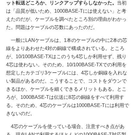
ット転送どころか、リンクアップすらしなかった。
当初
は「品質が低いため、1000BASE-Tには使えない」と考
えたのだが、ケーブルを調べたところ別の理由がわかっ
た。問題はケーブルの芯数にあったのだ。
一般にLANケーブルは、1本のケーブルの中に2本の芯
線をよりあわせた4対の銅線で構成されている。ところ
が、10/100BASE-TXはこのうち4芯しか利用せず、残り
4芯は使わない。そのため、10/100BASE-TXでの利用を
想定したカテゴリ3ケーブルには、4芯しか銅線を入れな
い製品があるのだ。こうすることで、コストをダウンで
きるほか、ケーブルを細くできるメリットもある。とこ
ろが、1000BASE-Tは伝送に8芯の銅線をすべて利用す
る。そのため、4芯のケーブルは1000BASE-Tには利用で
きないのだ。
4芯のケーブルを使っている場合、注意すべき点があ
る。現在LANで利用するほとんどの1000BASE-T対応製