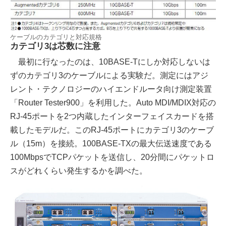
ケーブルのカテゴリと対応規格
カテゴリ3は芯数に注意
最初に行なったのは、10BASE-Tにしか対応しないは
ずのカテゴリ3のケーブルによる実験だ。測定にはアジ
レント・テクノロジーのハイエンドルータ向け測定装置
「Router Tester900」を利用した。Auto MDI/MDIX対応の
RJ-45ポートを2つ内蔵したインターフェイスカードを搭
載したモデルだ。このRJ-45ポートにカテゴリ3のケーブ
ル（15m）を接続。100BASE-TXの最大伝送速度である
100MbpsでTCPパケットを送信し、20分間にパケットロ
スがどれくらい発生するかを調べた。