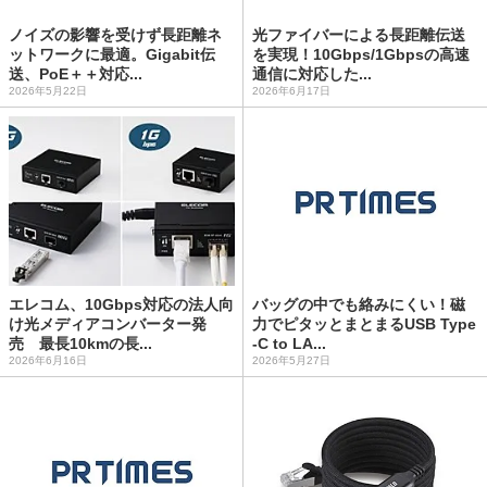
ノイズの影響を受けず長距離ネ
光ファイバーによる長距離伝送
ットワークに最適。Gigabit伝
を実現！10Gbps/1Gbpsの高速
送、PoE＋＋対応...
通信に対応した...
2026年5月22日
2026年6月17日
エレコム、10Gbps対応の法人向
バッグの中でも絡みにくい！磁
け光メディアコンバーター発
力でピタッとまとまるUSB Type
売 最長10kmの長...
-C to LA...
2026年6月16日
2026年5月27日