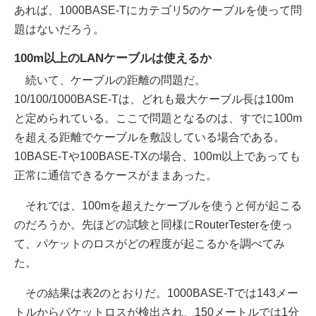
あれば、1000BASE-Tにカテゴリ5のケーブルを使って問
題はないだろう。
100m以上のLANケーブルは使えるか
続いて、ケーブルの距離の問題だ。
10/100/1000BASE-Tは、どれも最大ケーブル長は100m
と定められている。ここで問題となるのは、すでに100m
を超える距離でケーブルを敷設している場合である。
10BASE-Tや100BASE-TXの場合、100m以上であっても
正常に通信できるケースがままあった。
それでは、100mを超えたケーブルを使うと何が起こる
のだろうか。先ほどの試験と同様にRouterTesterを使っ
て、パケットのロスがどの程度が起こるかを調べてみ
た。
その結果は表2のとおりだ。1000BASE-Tでは143メー
トルからパケットロスが検出され、150メートルでは1分