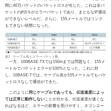
間に40万パケットのパケットロスが生じた。これは全パ
ケットの約5％がエラーパケットであり、まともなIP通信
ができないレベルだ。さらに、155メートルではリンク
もできない状態になった。
表2 ケーブル長とエラーパケット数
一方、100BASE-TXでは150mまでは問題なく、155メ
ートルでパケットエラーが100%となった。これに対
し、10BASE-Tでは、ケーブル長が155メートルでもパケ
ットロスなしで通信ができた。
このように
同じケーブルであっても、伝送速度によっ
ては正常に動作しない
ことが分かる。伝送速度が速くな
ればなるほど、エラーの影響を受けやすく、ネゴシエー