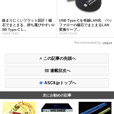
絡まりにくいフラット設計！磁
USB Type-Cを有線LAN化 バッ
石でまとまる、持ち運びやすいU
ファローの磁石でまとまるLAN
SB Type-C L...
変換ケーブ...
2026年7月9日
2026年7月24日
Recommended by
この記事の先頭へ
連載目次へ
ASCII.jpトップへ
次にお勧めの記事