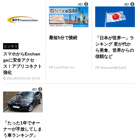
AD
AD
最短5分で接続
「日本が世界一」ラ
ンキング 君が代か
ビジネス
ら美食、世界からの
スマホからExchan
信頼など
geに安全アクセ
ス！アプリコネクト
PR LotusFlare Inc
PR Skyrocket株式会社
強化
2011年02月25日 06:00
AD
「たった1年でオー
ナーが手放してしま
う車ランキング」