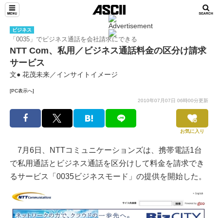
ビジネス
「0035」でビジネス通話を会社請求にできる
NTT Com、私用／ビジネス通話料金の区分け請求
サービス
文● 花茂未来／インサイトイメージ
[PC表示へ]
2010年07月07日 06時00分更新
お気に入り
7月6日、NTTコミュニケーションズは、携帯電話1台
で私用通話とビジネス通話を区分けして料金を請求でき
るサービス「0035ビジネスモード」の提供を開始した。