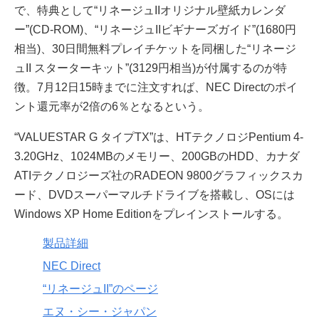
で、特典として“リネージュIIオリジナル壁紙カレンダ
ー”(CD-ROM)、“リネージュIIビギナーズガイド”(1680円
相当)、30日間無料プレイチケットを同梱した“リネージ
ュII スターターキット”(3129円相当)が付属するのが特
徴。7月12日15時までに注文すれば、NEC Directのポイ
ント還元率が2倍の6％となるという。
“VALUESTAR G タイプTX”は、HTテクノロジPentium 4-
3.20GHz、1024MBのメモリー、200GBのHDD、カナダ
ATIテクノロジーズ社のRADEON 9800グラフィックスカ
ード、DVDスーパーマルチドライブを搭載し、OSには
Windows XP Home Editionをプレインストールする。
製品詳細
NEC Direct
“リネージュII”のページ
エヌ・シー・ジャパン