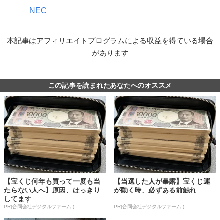
NEC
本記事はアフィリエイトプログラムによる収益を得ている場合
があります
この記事を読まれたあなたへのオススメ
【宝くじ何年も買って一度も当
【当選した人が暴露】宝くじ運
たらない人へ】原因、はっきり
が動く時、必ずある前触れ
してます
PR(合同会社デジタルファーム )
PR(合同会社デジタルファーム )