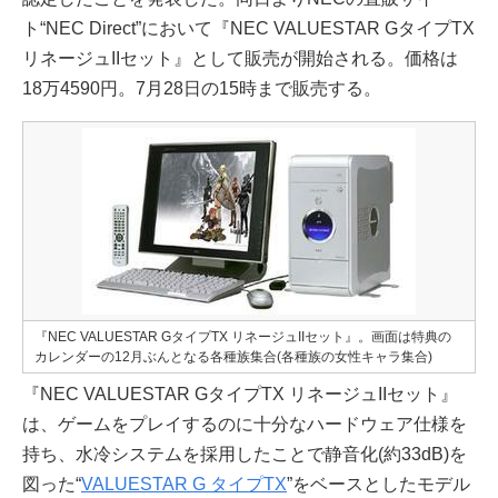
ト“NEC Direct”において『NEC VALUESTAR GタイプTX
リネージュIIセット』として販売が開始される。価格は
18万4590円。7月28日の15時まで販売する。
『NEC VALUESTAR GタイプTX リネージュIIセット』。画面は特典の
カレンダーの12月ぶんとなる各種族集合(各種族の女性キャラ集合)
『NEC VALUESTAR GタイプTX リネージュIIセット』
は、ゲームをプレイするのに十分なハードウェア仕様を
持ち、水冷システムを採用したことで静音化(約33dB)を
図った“
VALUESTAR G タイプTX
”をベースとしたモデル