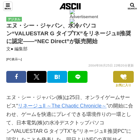
デジタル
エヌ・シー・ジャパン、水冷パソコ
ン“VALUESTAR G タイプTX”をリネージュII推奨
に認定――“NEC Direct”が販売開始
文● 編集部
[PC表示へ]
2004年06月25日 22時20分更新
お気に入り
エヌ・シー・ジャパン(株)は25日、オンライゲームサー
ビス“
リネージュII ～The Chaotic Chronicle～
”の開始に合
わせ、ゲームを快適にプレイできる環境作りの一環とし
て、日本電気(株)の水冷デスクトップパソコ
ン“VALUESTAR G タイプTX”を“リネージュII 推奨PC”に
認定したことを発表した。同日よりNECの直販サイ