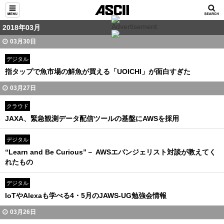
2018年03月
03月30日
デジタル
指タップで魚市場の鮮魚が買える「UOICHI」が面白すぎた
03月27日
クラウド
JAXA、緊急観測データ配信ツールの基盤にAWSを採用
デジタル
“Learn and Be Curious”－ AWSエバンジェリスト対談が教えてく
れたもの
デジタル
IoTやAlexaも学べる4・5月のJAWS-UG勉強会情報
03月26日