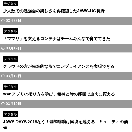
デジタル
少人数での勉強会の楽しさを再確認したJAWS-UG長野
03月22日
デジタル
「ママリ」を支えるコンテナはチームみんなで育ててきた
03月19日
デジタル
クラウドの方が先進的な形でコンプライアンスを実現できる
03月12日
デジタル
Webアプリの衛り方を学び、精神と時の部屋で血肉に変える
03月10日
デジタル
JAWS DAYS 2018なう！基調講演は国境を越えるコミュニティの価
値