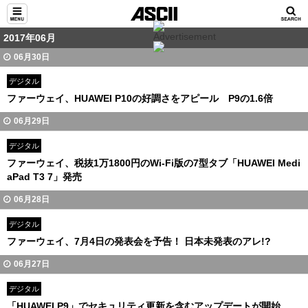
2017年06月
06月30日
デジタル
ファーウェイ、HUAWEI P10の好調さをアピール P9の1.6倍
06月29日
デジタル
ファーウェイ、税抜1万1800円のWi-Fi版の7型タブ「HUAWEI Medi
aPad T3 7」発売
06月28日
デジタル
ファーウェイ、7月4日の発表会を予告！ 日本未発表のアレ!?
06月27日
デジタル
「HUAWEI P9」でセキュリティ更新を含むアップデートが開始