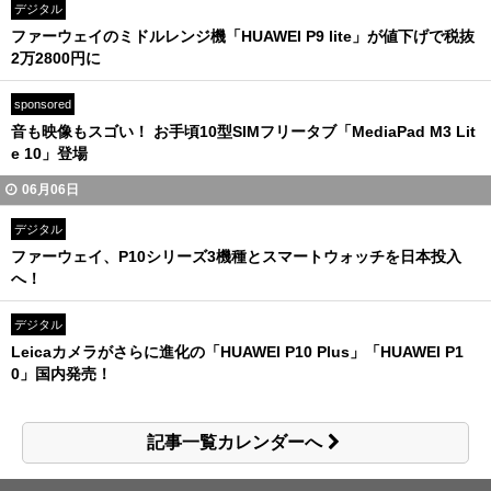
デジタル
ファーウェイのミドルレンジ機「HUAWEI P9 lite」が値下げで税抜
2万2800円に
sponsored
音も映像もスゴい！ お手頃10型SIMフリータブ「MediaPad M3 Lit
e 10」登場
06月06日
デジタル
ファーウェイ、P10シリーズ3機種とスマートウォッチを日本投入
へ！
デジタル
Leicaカメラがさらに進化の「HUAWEI P10 Plus」「HUAWEI P1
0」国内発売！
記事一覧カレンダーへ