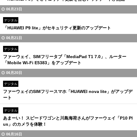
06月23日
デジタル
「HUAWEI P9 lite」がセキュリティ更新のアップデート
06月21日
デジタル
ファーウェイ、SIMフリータブ「MediaPad T1 7.0」、ルーター
「Mobile Wi-Fi E5383」をアップデート
06月20日
デジタル
ファーウェイのSIMフリースマホ「HUAWEI nova lite」がアップデ
ート
デジタル
あまーい！ スピードワゴンと川島海荷さんがファーウェイ「P10 Pl
us」のカメラを体験！
06月16日