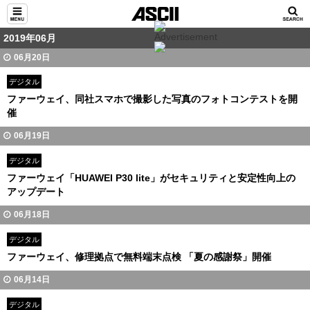
2019年06月
06月20日
デジタル
ファーウェイ、同社スマホで撮影した写真のフォトコンテストを開
催
06月19日
デジタル
ファーウェイ「HUAWEI P30 lite」がセキュリティと安定性向上の
アップデート
06月18日
デジタル
ファーウェイ、修理拠点で無料端末点検 「夏の感謝祭」開催
06月14日
デジタル