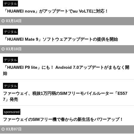
デジタル
「HUAWEI nova」がアップデートでau VoLTEに対応！
03月14日
デジタル
「HUAWEI Mate 9」ソフトウェアアップデートの提供を開始
03月10日
デジタル
「HUAWEI P9 lite」にも！ Android 7.0アップデートがまもなく開
始
デジタル
ファーウェイ、税抜1万円弱のSIMフリーモバイルルーター「E557
7」発売
sponsored
ファーウェイのSIMフリー機で春からの新生活をパワーアップ！
03月07日