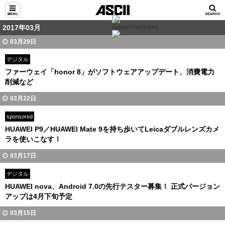
2017年03月
03月29日
デジタル
ファーウェイ「honor 8」がソフトウェアアップデート、消費電力
削減など
03月22日
sponsored
HUAWEI P9／HUAWEI Mate 9を持ち歩いてLeicaダブルレンズカメ
ラを使いこなす！
03月17日
デジタル
HUAWEI nova、Android 7.0の先行テスター募集！ 正式バージョン
アップは4月下旬予定
03月15日