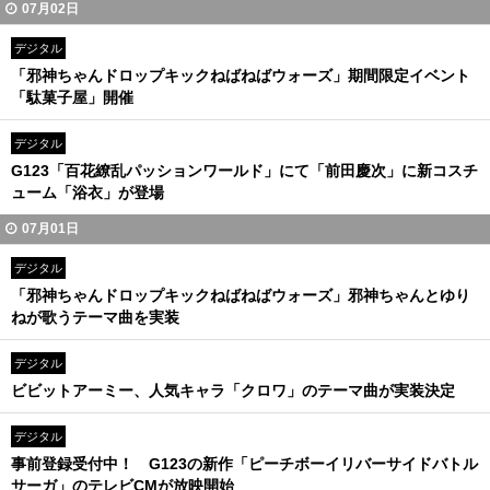
07月02日
デジタル
「邪神ちゃんドロップキックねばねばウォーズ」期間限定イベント
「駄菓子屋」開催
デジタル
G123「百花繚乱パッションワールド」にて「前田慶次」に新コスチ
ューム「浴衣」が登場
07月01日
デジタル
「邪神ちゃんドロップキックねばねばウォーズ」邪神ちゃんとゆり
ねが歌うテーマ曲を実装
デジタル
ビビットアーミー、人気キャラ「クロワ」のテーマ曲が実装決定
デジタル
事前登録受付中！ G123の新作「ピーチボーイリバーサイドバトル
サーガ」のテレビCMが放映開始