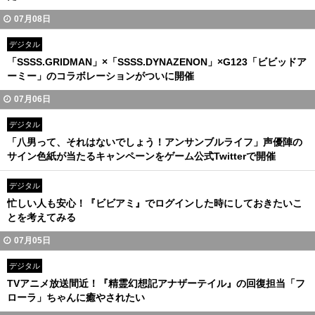
07月08日
デジタル
「SSSS.GRIDMAN」×「SSSS.DYNAZENON」×G123「ビビッドア
ーミー」のコラボレーションがついに開催
07月06日
デジタル
「八男って、それはないでしょう！アンサンブルライフ」声優陣の
サイン色紙が当たるキャンペーンをゲーム公式Twitterで開催
デジタル
忙しい人も安心！『ビビアミ』でログインした時にしておきたいこ
とを考えてみる
07月05日
デジタル
TVアニメ放送間近！『精霊幻想記アナザーテイル』の回復担当「フ
ローラ」ちゃんに癒やされたい