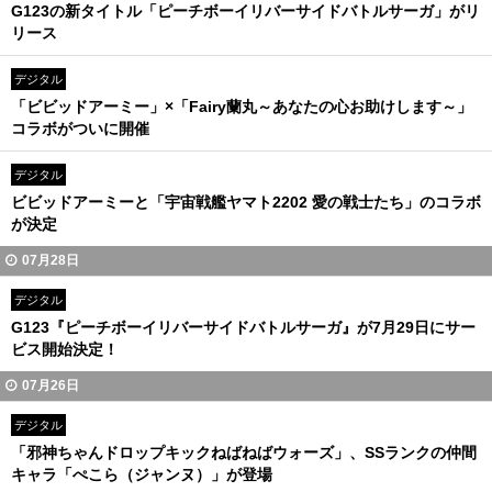
G123の新タイトル「ピーチボーイリバーサイドバトルサーガ」がリ
リース
デジタル
「ビビッドアーミー」×「Fairy蘭丸～あなたの心お助けします～」
コラボがついに開催
デジタル
ビビッドアーミーと「宇宙戦艦ヤマト2202 愛の戦士たち」のコラボ
が決定
07月28日
デジタル
G123『ピーチボーイリバーサイドバトルサーガ』が7月29日にサー
ビス開始決定！
07月26日
デジタル
「邪神ちゃんドロップキックねばねばウォーズ」、SSランクの仲間
キャラ「ぺこら（ジャンヌ）」が登場