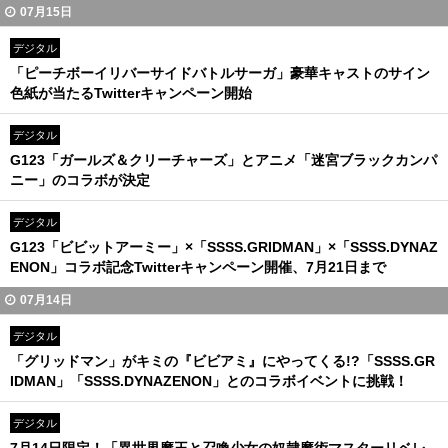
07月15日
デジタル
「ピーチボーイリバーサイドバトルサーガ」豪華キャストのサイン
色紙が当たるTwitterキャンペーン開始
デジタル
G123「ガールズ＆クリーチャーズ」とアニメ「迷宮ブラックカンパ
ニー」のコラボが決定
デジタル
G123「ビビットアーミー」×「SSSS.GRIDMAN」×「SSSS.DYNAZ
ENON」コラボ記念Twitterキャンペーン開催、7月21日まで
07月14日
デジタル
「グリッドマン」がキミの『ビビアミ』にやってくる!?「SSSS.GR
IDMAN」「SSSS.DYNAZENON」とのコラボイベントに挑戦！
デジタル