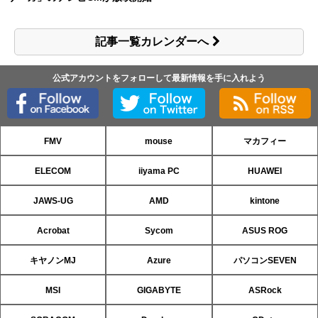
記事一覧カレンダーへ
公式アカウントをフォローして最新情報を手に入れよう
FMV
mouse
マカフィー
ELECOM
iiyama PC
HUAWEI
JAWS-UG
AMD
kintone
Acrobat
Sycom
ASUS ROG
キヤノンMJ
Azure
パソコンSEVEN
MSI
GIGABYTE
ASRock