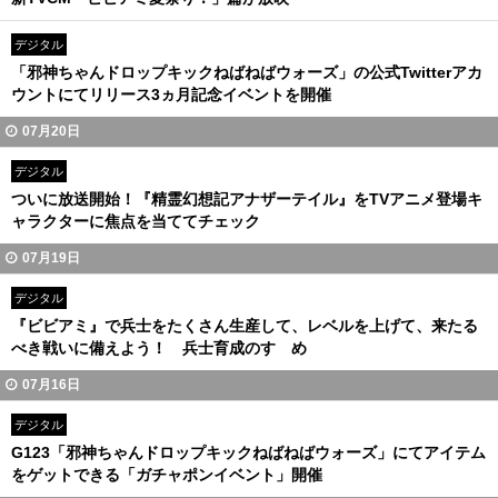
デジタル
「邪神ちゃんドロップキックねばねばウォーズ」の公式Twitterアカ
ウントにてリリース3ヵ月記念イベントを開催
07月20日
デジタル
ついに放送開始！『精霊幻想記アナザーテイル』をTVアニメ登場キ
ャラクターに焦点を当ててチェック
07月19日
デジタル
『ビビアミ』で兵士をたくさん生産して、レベルを上げて、来たる
べき戦いに備えよう！ 兵士育成のすゝめ
07月16日
デジタル
G123「邪神ちゃんドロップキックねばねばウォーズ」にてアイテム
をゲットできる「ガチャポンイベント」開催