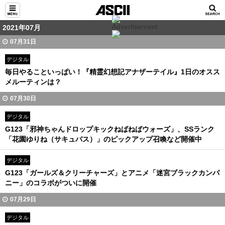
2021年07月
07月31日
デジタル
毎日やることいっぱい！『精霊幻想記アナザーテイル』1日のオスス
メルーティンは？
07月30日
デジタル
G123「邪神ちゃんドロップキックねばねばウォーズ」、SSランク
「花園ゆりね（サキュバス）」のピックアップ召喚など開催中
デジタル
G123「ガールズ＆クリーチャーズ」とアニメ「迷宮ブラックカンパ
ニー」のコラボがついに開催
07月29日
デジタル