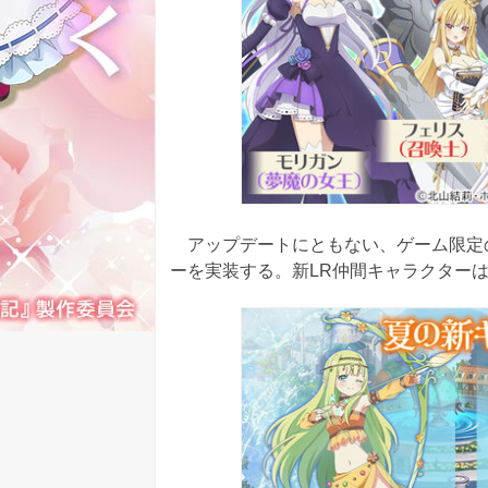
アップデートにともない、ゲーム限定の
ーを実装する。新LR仲間キャラクター