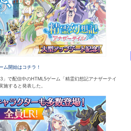
ーム開始はコチラ！
23」で配信中のHTML5ゲーム「精霊幻想記アナザーテイ
実施すると発表した。