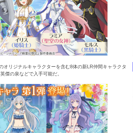
オリジナルキャラクターを含む8体の新LR仲間キャラクタ
は英傑の泉などで入手可能だ。