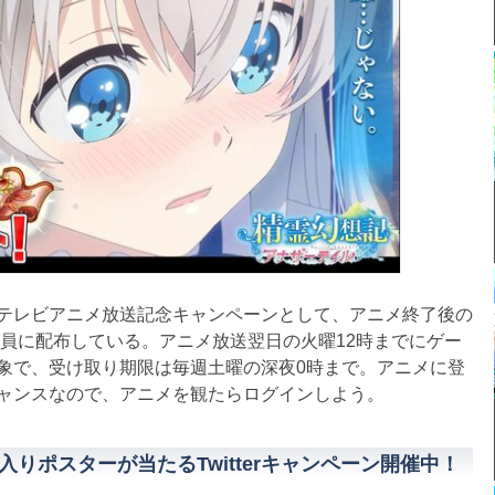
テレビアニメ放送記念キャンペーンとして、アニメ終了後の
全員に配布している。アニメ放送翌日の火曜12時までにゲー
象で、受け取り期限は毎週土曜の深夜0時まで。アニメに登
ャンスなので、アニメを観たらログインしよう。
りポスターが当たるTwitterキャンペーン開催中！