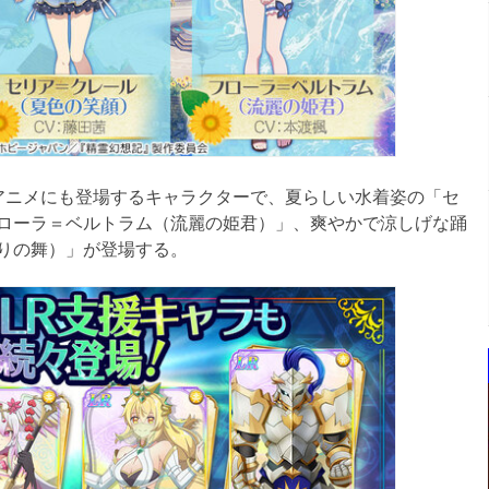
ニメにも登場するキャラクターで、夏らしい水着姿の「セ
ローラ＝ベルトラム（流麗の姫君）」、爽やかで涼しげな踊
りの舞）」が登場する。