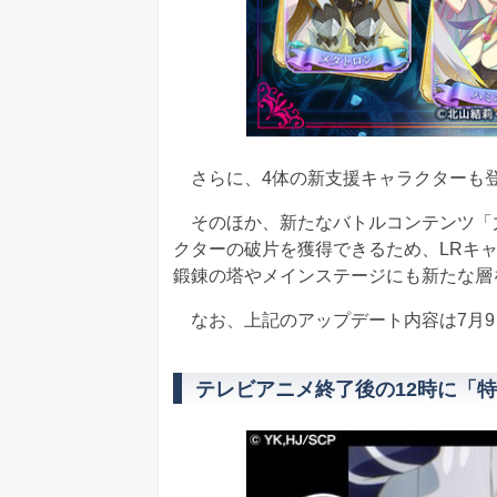
さらに、4体の新支援キャラクターも
そのほか、新たなバトルコンテンツ「力
クターの破片を獲得できるため、LRキ
鍛錬の塔やメインステージにも新たな層
なお、上記のアップデート内容は7月9
テレビアニメ終了後の12時に「特