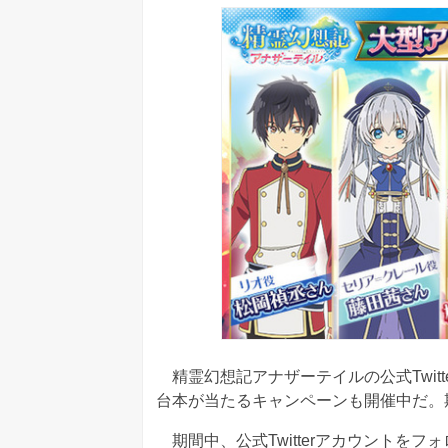
精霊幻想記アナザーテイルの公式Twit
台本が当たるキャンペーンも開催中だ。期
期間中、公式Twitterアカウントを