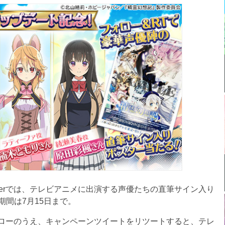
terでは、テレビアニメに出演する声優たちの直筆サイン入り
間は7月15日まで。
フォローのうえ、キャンペーンツイートをリツートすると、テレ