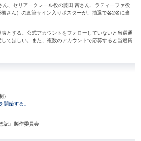
さん、セリア＝クレール役の藤田 茜さん、ラティーファ役
彩楓さん）の直筆サイン入りポスターが、抽選で各2名に当
表とする。公式アカウントをフォローしていないと当選通
意してほしい。また、複数のアカウントで応募すると当選資
制）
を開始する。
想記』製作委員会