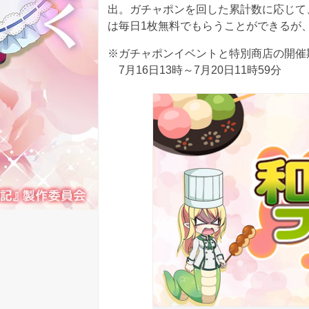
出。ガチャポンを回した累計数に応じて
は毎日1枚無料でもらうことができるが
※ガチャポンイベントと特別商店の開催
7月16日13時～7月20日11時59分