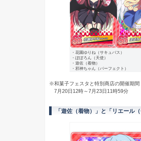
・花園ゆりね（サキュバス）
・ぽぽろん（天使）
・遊佐（着物）
・邪神ちゃん（パーフェクト）
※和菓子フェスタと特別商店の開催期間
7月20日12時～7月23日11時59分
「遊佐（着物）」と「リエール（