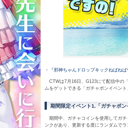
・『邪神ちゃんドロップキックねばねば
CTWは7月16日、G123にて配信中
ムをゲットできる「ガチャポンイベント
期間限定イベント1.「ガチャポン
期間中、ガチャコインを使用してガチ
ンクがあり、更新する度にランダムでラ