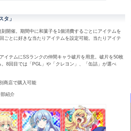
スタ」
刻開催。期間中に和菓子を1個消費するごとにアイテムを
各回ごとに好きな当たりアイテムを設定可能。当たりアイテ
アイテムにSSランクの仲間キャラ破片を用意。破片を50枚
。8回目では「PGL」や「クレヨン」、「缶詰」が選べ
別商店で購入可能
一部紹介