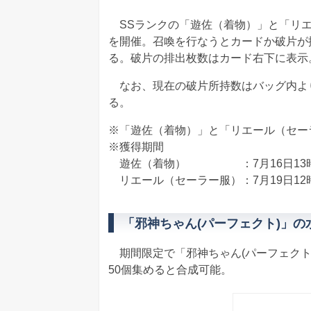
SSランクの「遊佐（着物）」と「リエ
を開催。召喚を行なうとカードか破片が
る。破片の排出枚数はカード右下に表示
なお、現在の破片所持数はバッグ内よ
る。
※「遊佐（着物）」と「リエール（セー
※獲得期間
遊佐（着物） ：7月16日13時～7
リエール（セーラー服）：7月19日12時～
「邪神ちゃん(パーフェクト)」
期間限定で「邪神ちゃん(パーフェクト
50個集めると合成可能。