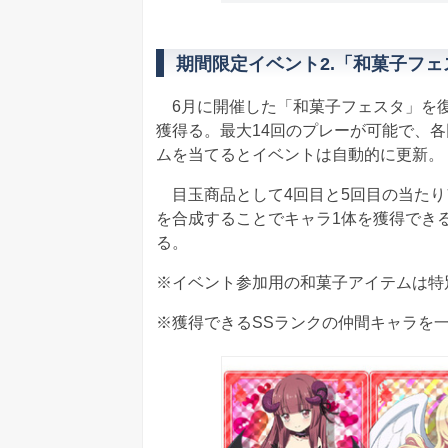
期間限定イベント2.「和菓子フェ
6月に開催した「和菓子フェスタ」を復
獲得る。最大14回のプレーが可能で、
ムを当てるとイベントは自動的に更新。
目玉商品として4回目と5回目の当たり
を合成することでキャラ1体を獲得できる
る。
※イベント参加用の和菓子アイテムは特
※獲得できるSSランクの仲間キャラを