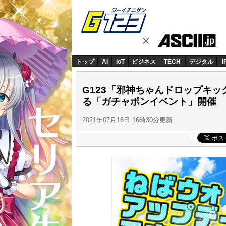
トップ
AI
IoT
ビジネス
TECH
デジタル
i
G123「邪神ちゃんドロップキ
る「ガチャポンイベント」開催
2021年07月16日 16時30分更新