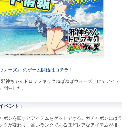
ウォーズ』 のゲーム開始はコチラ！
の「邪神ちゃんドロップキックねばねばウォーズ」にてアイテ
」開催した。
イベント」
ャポンを回すとアイテムをゲットできる。ガチャポンにはラ
ンクが変わり、高いランクであるほどレアなアイテムが排