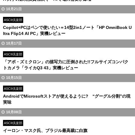
10月21日
ASCII倶楽部
Copilot+PCはペンで使いたい＝14型2in1ノート「HP OmniBook U
ltra Flip14 AI PC」実機レビュー
10月17日
ASCII倶楽部
「アポ・ズミクロン」の描写力に圧倒された!!フルサイズコンパク
トカメラ「ライカQ3 43」実機レビュー
10月15日
ASCII倶楽部
AndroidでMicrosoftストアが使えるように? “グーグル分割”の現
実味
10月08日
ASCII倶楽部
イーロン・マスク氏、ブラジル最高裁に白旗