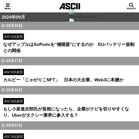
2024年09月
09月24日
ASCII倶楽部
なぜアップルはAirPodsを“補聴器”にするのか EUバッテリー規制
との関係
09月17日
ASCII倶楽部
カルビー「じゃがりこNFT」 日本の大企業、Web3に本腰か
09月10日
ASCII倶楽部
もし小泉進次郎氏が首相になったら、企業がクビを切りやすくな
り、Uberがタクシー業界に参入する？
09月07日
ASCII倶楽部