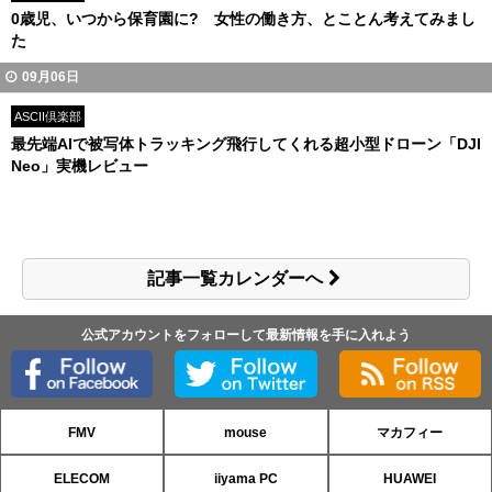
0歳児、いつから保育園に? 女性の働き方、とことん考えてみまし
た
09月06日
ASCII倶楽部
最先端AIで被写体トラッキング飛行してくれる超小型ドローン「DJI
Neo」実機レビュー
記事一覧カレンダーへ
公式アカウントをフォローして最新情報を手に入れよう
FMV
mouse
マカフィー
ELECOM
iiyama PC
HUAWEI