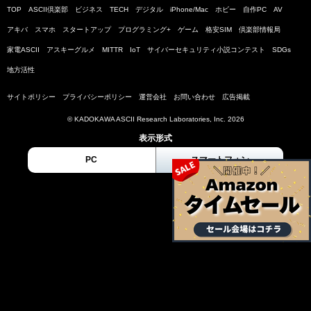
TOP
ASCII倶楽部
ビジネス
TECH
デジタル
iPhone/Mac
ホビー
自作PC
AV
アキバ
スマホ
スタートアップ
プログラミング+
ゲーム
格安SIM
倶楽部情報局
家電ASCII
アスキーグルメ
MITTR
IoT
サイバーセキュリティ小説コンテスト
SDGs
地方活性
サイトポリシー
プライバシーポリシー
運営会社
お問い合わせ
広告掲載
© KADOKAWA ASCII Research Laboratories, Inc. 2026
表示形式
PC
スマートフォン