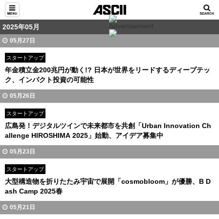
2025年05月
05月27日
スタートアップ
年金積立金200兆円が動く!? 日本が世界をリードするディープテッ
ク、インパクト投資の可能性
05月26日
スタートアップ
広島発！デジタルツインで未来都市を共創「Urban Innovation Ch
allenge HIROSHIMA 2025」始動、アイデア募集中
05月23日
スタートアップ
大型構造物を折りたたみ宇宙で展開「cosmobloom」が優勝、B D
ash Camp 2025春
05月21日