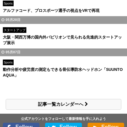
Sports
アルファコード、プロスポーツ選手の視点をVRで再現
05月20日
スタートアップ
大阪・関西万博の国内外パビリオンで見られる先進的スタートアッ
プ展示
05月07日
Sports
動作分析や疲労度の測定もできる骨伝導防水ヘッドホン「SUUNTO
AQUA」
記事一覧カレンダーへ
公式アカウントをフォローして最新情報を手に入れよう