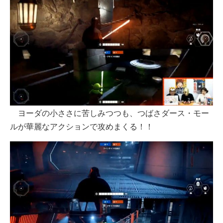
ヨーダの小ささに苦しみつつも、つばさダース・モー
ルが華麗なアクションで攻めまくる！！