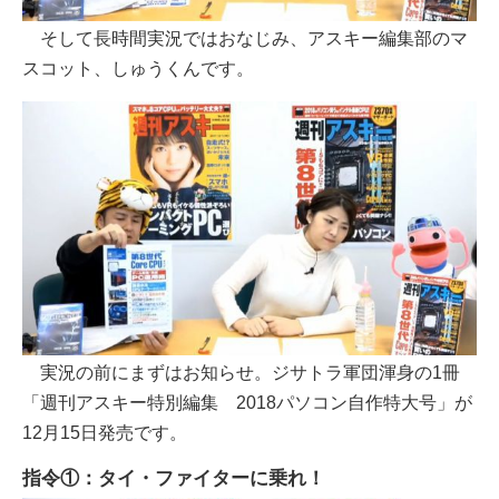
そして長時間実況ではおなじみ、アスキー編集部のマ
スコット、しゅうくんです。
実況の前にまずはお知らせ。ジサトラ軍団渾身の1冊
「週刊アスキー特別編集 2018パソコン自作特大号」が
12月15日発売です。
指令①：タイ・ファイターに乗れ！