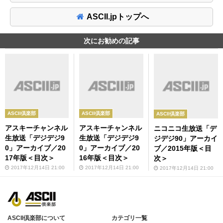
ASCII.jpトップへ
次にお勧めの記事
ASCII倶楽部
ASCII倶楽部
ASCII倶楽部
アスキーチャンネル
アスキーチャンネル
ニコニコ生放送「デ
生放送「デジデジ9
生放送「デジデジ9
ジデジ90」アーカイ
0」アーカイブ／20
0」アーカイブ／20
ブ／2015年版＜目
17年版＜目次＞
16年版＜目次＞
次＞
2017年12月14日 21:00
2017年12月14日 21:00
2017年12月14日 21:00
ASCII倶楽部について
カテゴリ一覧