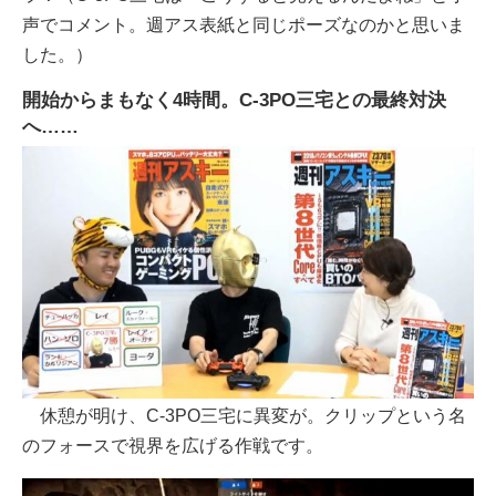
声でコメント。週アス表紙と同じポーズなのかと思いま
した。）
開始からまもなく4時間。C-3PO三宅との最終対決
へ……
休憩が明け、C-3PO三宅に異変が。クリップという名
のフォースで視界を広げる作戦です。