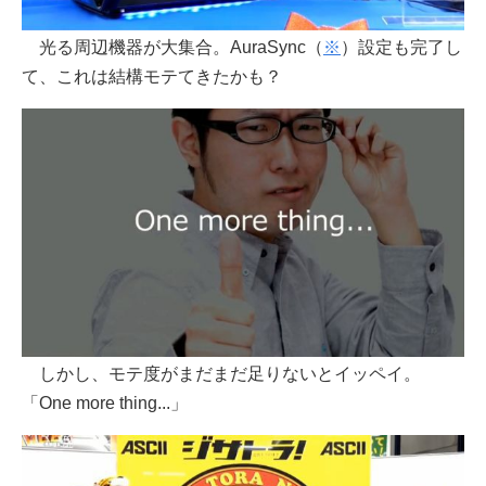
光る周辺機器が大集合。AuraSync（
※
）設定も完了し
て、これは結構モテてきたかも？
しかし、モテ度がまだまだ足りないとイッペイ。
「One more thing...」