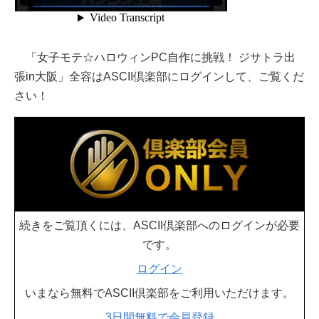
「女子モテ☆ハロウィンPC自作に挑戦！ ジサトラ出
張in大阪」全容はASCII倶楽部にログインして、ご覧くだ
さい！
続きをご覧頂くには、ASCII倶楽部へのログインが必要
です。
ログイン
いまなら無料でASCII倶楽部をご利用いただけます。
3日間無料で会員登録