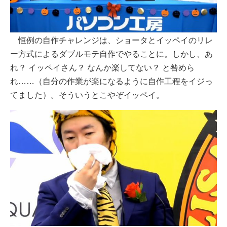
恒例の自作チャレンジは、ショータとイッペイのリレ
ー方式によるダブルモテ自作でやることに。しかし、あ
れ？ イッペイさん？ なんか楽してない？ と咎めら
れ……（自分の作業が楽になるように自作工程をイジっ
てました）。そういうとこやぞイッペイ。