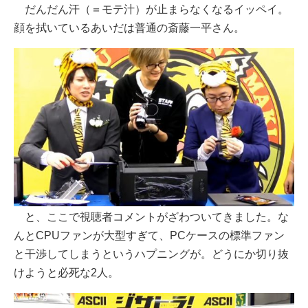
だんだん汗（＝モテ汁）が止まらなくなるイッペイ。
顔を拭いているあいだは普通の斎藤一平さん。
と、ここで視聴者コメントがざわついてきました。な
んとCPUファンが大型すぎて、PCケースの標準ファン
と干渉してしまうというハプニングが。どうにか切り抜
けようと必死な2人。