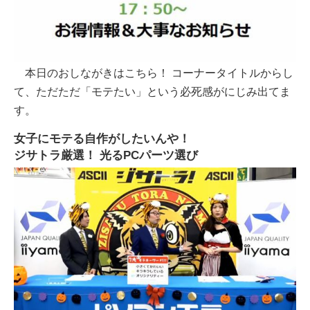
本日のおしながきはこちら！ コーナータイトルからし
て、ただただ「モテたい」という必死感がにじみ出てま
す。
女子にモテる自作がしたいんや！
ジサトラ厳選！ 光るPCパーツ選び