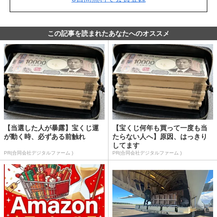
この記事を読まれたあなたへのオススメ
【当選した人が暴露】宝くじ運
【宝くじ何年も買って一度も当
が動く時、必ずある前触れ
たらない人へ】原因、はっきり
してます
PR(合同会社デジタルファーム )
PR(合同会社デジタルファーム )