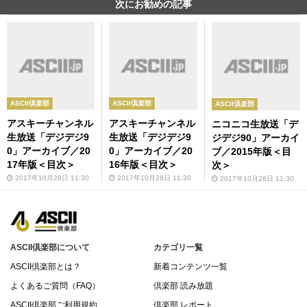
次にお勧めの記事
ASCII倶楽部
ASCII倶楽部
ASCII倶楽部
アスキーチャンネル
アスキーチャンネル
ニコニコ生放送「デ
生放送「デジデジ9
生放送「デジデジ9
ジデジ90」アーカイ
0」アーカイブ／20
0」アーカイブ／20
ブ／2015年版＜目
17年版＜目次＞
16年版＜目次＞
次＞
2017年10月28日 11:30
2017年10月28日 11:30
2017年10月28日 11:30
ASCII倶楽部について
カテゴリ一覧
ASCII倶楽部とは？
新着コンテンツ一覧
よくあるご質問（FAQ）
倶楽部 読み放題
ASCII倶楽部ご利用規約
倶楽部 レポート