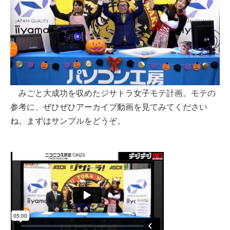
みごと大成功を収めたジサトラ女子モテ計画。モテの
参考に、ぜひぜひアーカイブ動画を見てみてください
ね。まずはサンプルをどうぞ。