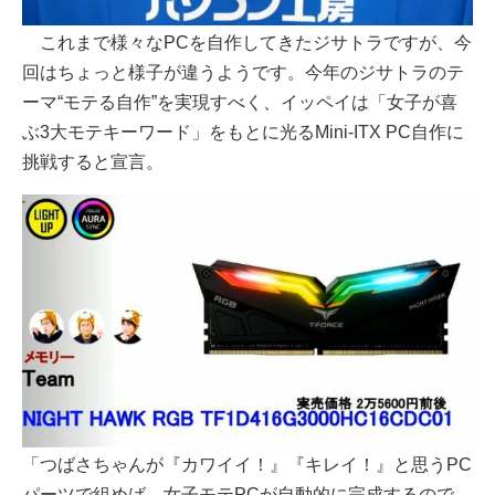
これまで様々なPCを自作してきたジサトラですが、今
回はちょっと様子が違うようです。今年のジサトラのテ
ーマ“モテる自作”を実現すべく、イッペイは「女子が喜
ぶ3大モテキーワード」をもとに光るMini-ITX PC自作に
挑戦すると宣言。
「つばさちゃんが『カワイイ！』『キレイ！』と思うPC
パーツで組めば、女子モテPCが自動的に完成するので