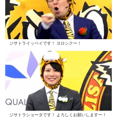
ジサトライッペイです！ ヨロシクー！
ジサトラショータです！ よろしくお願いしますー！