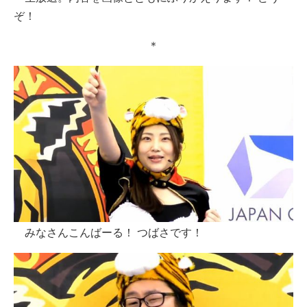
ぞ！
＊
みなさんこんばーる！ つばさです！