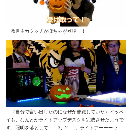
救世主カクッチかぼちゃが登場！！
（自分で言い出したのになぜか苦戦していた）イッペ
イも、なんとかライトアップデスクを完成させたようで
す。照明を落として……3、2、1、ライトアーーーッ