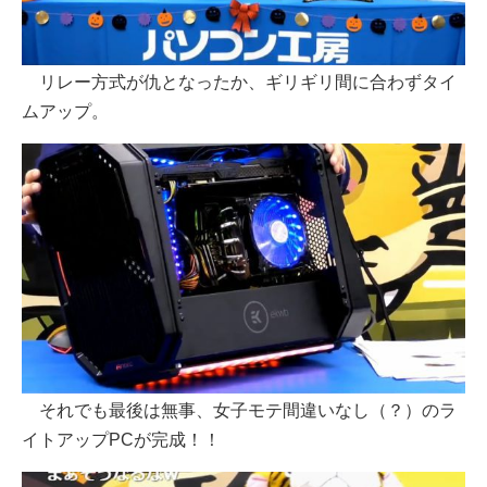
リレー方式が仇となったか、ギリギリ間に合わずタイ
ムアップ。
それでも最後は無事、女子モテ間違いなし（？）のラ
イトアップPCが完成！！