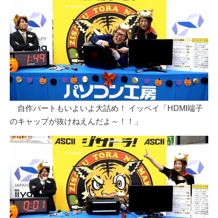
自作パートもいよいよ大詰め！ イッペイ「HDMI端子
のキャップが抜けねえんだよ～！！」