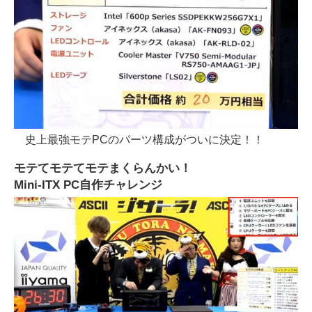
史上最強モテPCのパーツ構成がついに決定！！
モテてモテてモテまくらんかい！
Mini-ITX PC自作チャレンジ