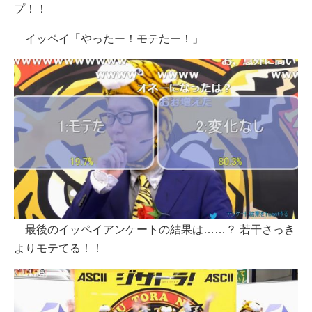
プ！！
イッペイ「やったー！モテたー！」
最後のイッペイアンケートの結果は……？ 若干さっき
よりモテてる！！