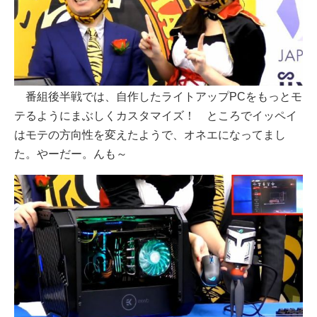
番組後半戦では、自作したライトアップPCをもっとモ
テるようにまぶしくカスタマイズ！ ところでイッペイ
はモテの方向性を変えたようで、オネエになってまし
た。やーだー。んも～