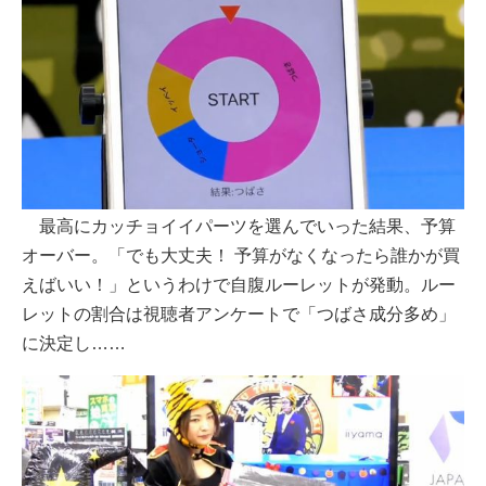
最高にカッチョイイパーツを選んでいった結果、予算
オーバー。「でも大丈夫！ 予算がなくなったら誰かが買
えばいい！」というわけで自腹ルーレットが発動。ルー
レットの割合は視聴者アンケートで「つばさ成分多め」
に決定し……