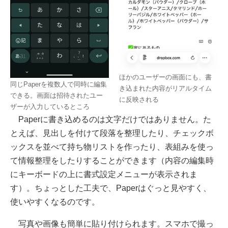
ほかのユーザーの画面にも、書
同じPaperを複数人で同時に編集
き込まれた内容がリアルタイム
できる。画面は招待されたユー
に反映される
ザーが入力しているところ
Paperに書き込めるのは文字だけではありません。た
とえば、見出しを付けて段落を整理したり、チェックボ
ックスを並べて持ち物リストを作ったり、表組みを使っ
て情報整理をしたりすることができます（内容の編集時
にキーボードの上に書式設定メニューが表示されま
す）。ちょっとした工夫で、Paperはぐっと見やすく、
使いやすくなるのです。
写真や画像も簡単に貼り付けられます。スマホで撮っ