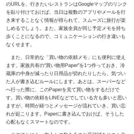
のURLを、行きたいレストランはGoogleマップのリンク
を貼り付けておけば、当日は複数のアプリやメールを行
き来することなく情報が得られて、スムーズに旅行が楽
しめるでしょう。また、家族全員が同じ予定メモを持ち
歩くことになるので、コミュニケーションの行き違いも
なくせます。
また、日常的な「買い物の依頼メモ」にも便利に使え
ます。家族共有の“買い物用Paper”を1つ作っておき、冷
蔵庫の中身が減ったり日用品が切れたりしたら、気づい
た人が書き込むルールにします。あとは、スーパーなど
へ行った際に、このPaperを見て買い物をするだけで
す。買い物の依頼をLINEなどでしている方も多いと思い
ますが、時間が経つとメッセージが流れていき、買い忘
れが起こります。Paperに書き込んでおけば、そうした
心配もなくスマートなのです。