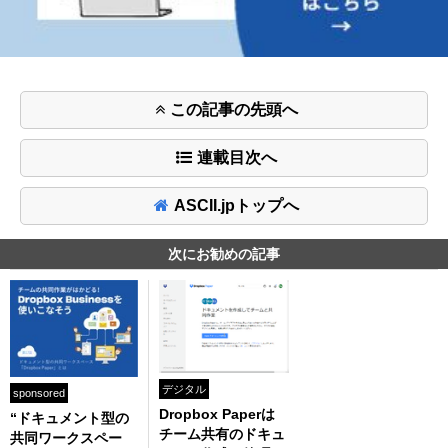
この記事の先頭へ
連載目次へ
ASCII.jpトップへ
次にお勧めの記事
デジタル
sponsored
Dropbox Paperは
“ドキュメント型の
チーム共有のドキュ
共同ワークスペー