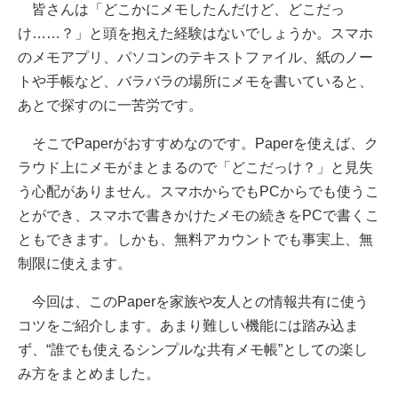
皆さんは「どこかにメモしたんだけど、どこだっ
け……？」と頭を抱えた経験はないでしょうか。スマホ
のメモアプリ、パソコンのテキストファイル、紙のノー
トや手帳など、バラバラの場所にメモを書いていると、
あとで探すのに一苦労です。
そこでPaperがおすすめなのです。Paperを使えば、ク
ラウド上にメモがまとまるので「どこだっけ？」と見失
う心配がありません。スマホからでもPCからでも使うこ
とができ、スマホで書きかけたメモの続きをPCで書くこ
ともできます。しかも、無料アカウントでも事実上、無
制限に使えます。
今回は、このPaperを家族や友人との情報共有に使う
コツをご紹介します。あまり難しい機能には踏み込ま
ず、“誰でも使えるシンプルな共有メモ帳”としての楽し
み方をまとめました。