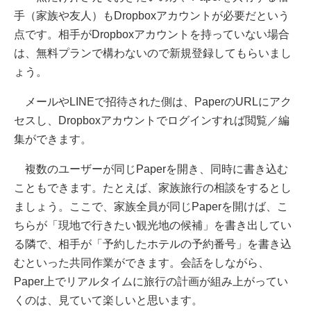
手（家族や友人）もDropboxアカウントが必要だという
点です。相手がDropboxアカウントを持っていない場合
は、無料プランで構わないので新規登録してもらいまし
ょう。
メールやLINEで招待された側は、PaperのURLにアク
セスし、Dropboxアカウントでログインすれば閲覧／編
集ができます。
複数のユーザーが同じPaperを開き、同時に書き込む
こともできます。たとえば、家族旅行の相談をするとし
ましょう。ここで、家族全員が同じPaperを開けば、こ
ちらが「現地で行きたい観光地の候補」を書き出してい
る隣で、相手が「予約したホテルの予約番号」を書き込
むといった共同作業ができます。会話をしながら、
Paper上でリアルタイムに旅行の計画が組み上がってい
くのは、見ていて楽しいと思います。