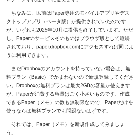
ちなみに、以前はPaper専用のモバイルアプリやデス
クトップアプリ（ベータ版）が提供されていたのです
が、いずれも2025年10月に提供を終了しています。ただ
し、Paperのサービスそのものはブラウザ版として継続
されており、paper.dropbox.comにアクセスすれば同じよ
うに利用できます。
まだDropboxのアカウントを持っていない場合は、無
料プラン（Basic）でかまわないので新規登録してくださ
い。Dropboxの無料プランは最大2GBの容量が使えます
が、Paperが消費する容量はごく小さいものです。作成
できるPaper（メモ）の数も無制限なので、Paperだけを
使うならば無料プランでも問題ないはずです。
それでは、Paper（メモ）を新規作成してみましょ
う。