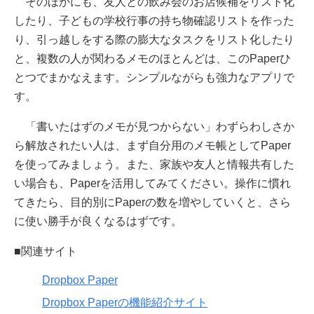
そのほかにも、友人との飲み会のお店候補をリスト化
したり、子どもの学校行事の持ち物確認リストを作った
り、引っ越しをする際の膨大なタスクをリスト化したり
と、複数の人が関わるメモのほとんどは、このPaperひ
とつでまかなえます。シンプルながらも強力なアプリで
す。
「書いたはずのメモが見つからない」わずらわしさか
ら解放されたい人は、まず自分用のメモ帳としてPaper
を使ってみましょう。また、家族や友人と情報共有した
い場合も、Paperを活用してみてください。操作に慣れ
てきたら、目的別にPaperの数を増やしていくと、さら
に使い勝手が良くなるはずです。
■関連サイト
Dropbox Paper
Dropbox Paperの機能紹介サイト