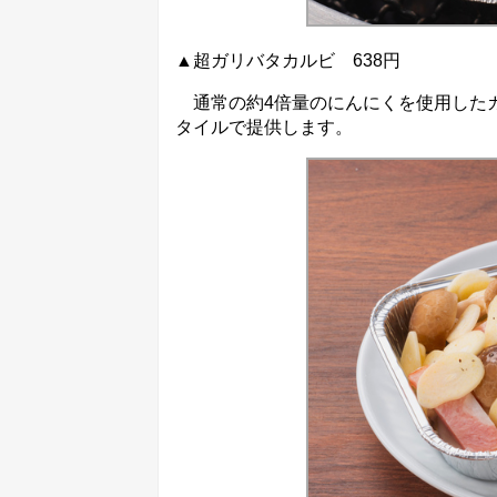
▲超ガリバタカルビ 638円
通常の約4倍量のにんにくを使用した
タイルで提供します。