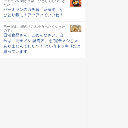
チェーンの鍋が至福！ひとりでもつつき
たい
バーミヤンのガチ旨「麻辣湯」が
ひとり鍋に！アツアツでいいね！
モーダル小嶋の「これを食べたくなった
ので」
日清食品さん、ごめんなさい。自
分は「完全メシ 謎肉丼」を“完全メシじゃ
ありませんでした〜！”というドッキリだと
思っています