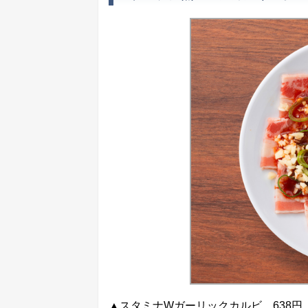
▲スタミナWガーリックカルビ 638円