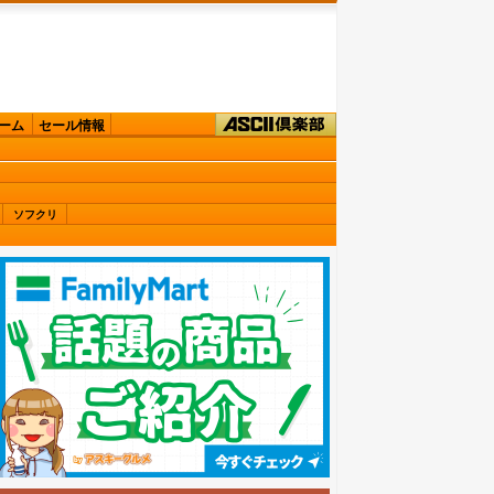
ーム
セール情報
ソフクリ