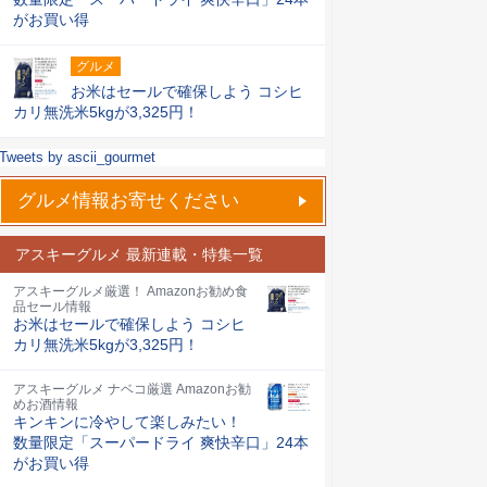
がお買い得
グルメ
お米はセールで確保しよう コシヒ
カリ無洗米5kgが3,325円！
Tweets by ascii_gourmet
グルメ情報お寄せください
アスキーグルメ 最新連載・特集一覧
アスキーグルメ厳選！ Amazonお勧め食
品セール情報
お米はセールで確保しよう コシヒ
カリ無洗米5kgが3,325円！
アスキーグルメ ナベコ厳選 Amazonお勧
めお酒情報
キンキンに冷やして楽しみたい！
数量限定「スーパードライ 爽快辛口」24本
がお買い得