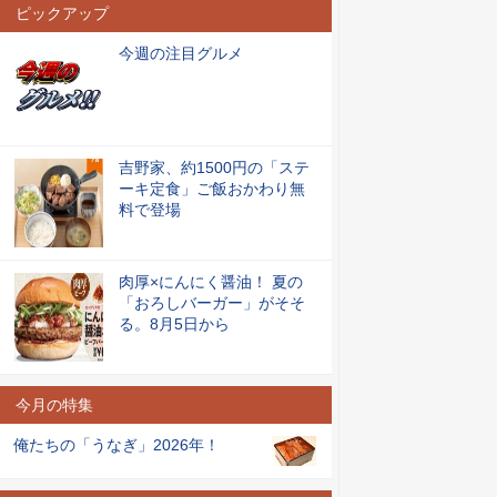
ピックアップ
今週の注目グルメ
吉野家、約1500円の「ステ
ーキ定食」ご飯おかわり無
料で登場
肉厚×にんにく醤油！ 夏の
「おろしバーガー」がそそ
る。8月5日から
今月の特集
俺たちの「うなぎ」2026年！