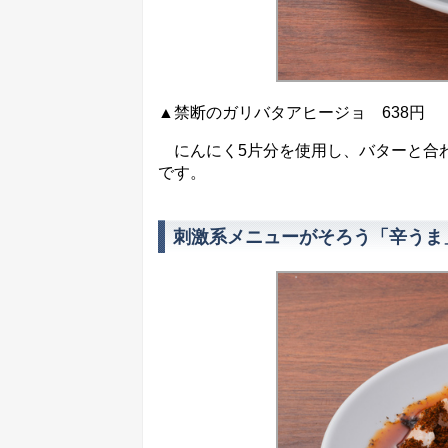
▲禁断のガリバタアヒージョ 638円
にんにく5片分を使用し、バターと合
です。
刺激系メニューがそろう「辛うま