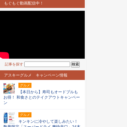
もぐもぐ動画配信中！
記事を探す
アスキーグルメ キャンペーン情報
グルメ
【本日から】寿司もオードブルも
お得！ 和食さとのテイクアウトキャンペー
ン
グルメ
キンキンに冷やして楽しみたい！
数量限定「スーパードライ 爽快辛口」24本