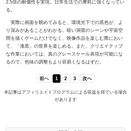
2.5倍の耐傷性を実現。日常生活での摩耗に強くなってい
る。
実際に画面を眺めてみると、環境光下での黒色が、よ
り深みがあることがわかる。暗い洞窟のシーンや宇宙空
間を描くゲームだけでなく、映像作品を楽しむ際におい
て、「漆黒」の世界を楽しめる。また、クリエイティブ
な作業においては、真のグレースケール表現が可能にな
るので、色味の調整もより容易くなるはずだ。
前へ
1
2
3
次へ
本記事はアフィリエイトプログラムによる収益を得ている場合
があります