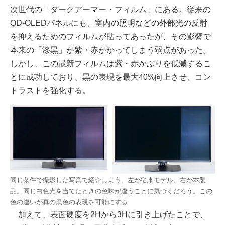
次世代の「ダークアーマー・フィルム」にある。従来の
QD-OLEDパネルにも、室内の照明などの外部光の反射
を抑えるためのフィルムが貼ってあったが、その影響で
本来の「漆黒」が紫・赤がかってしまう弱点があった。
しかし、この最新フィルムは紫・赤かぶりを低減するこ
とに成功しており、黒の表現を最大40%向上させ、コン
トラストを強化する。
同じ条件で撮影した写真で紹介しよう。左が従来モデル、右が本製
品。同じ白色光を当てたときの色味が違うことに気づくだろう。この
色の違いが真の黒色の表現を可能にする
加えて、表面硬度を2Hから3Hに引き上げたことで、