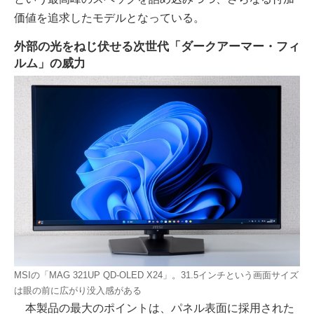
価値を追求したモデルとなっている。
外部の光をねじ伏せる次世代「ダークアーマー・フィ
ルム」の威力
MSIの「MAG 321UP QD-OLED X24」。31.5インチという画面サイズ
は眼の前に広がり没入感がある
本製品の最大のポイントは、パネル表面に採用された