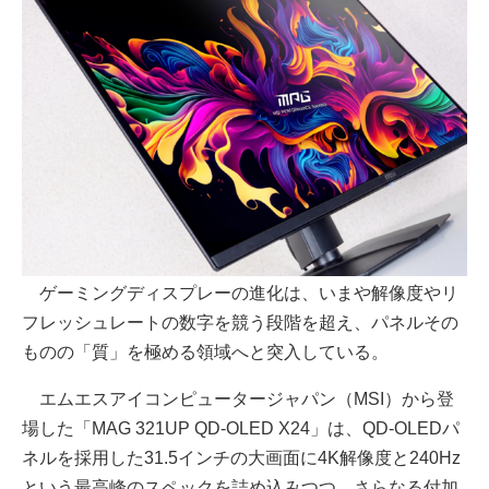
ゲーミングディスプレーの進化は、いまや解像度やリ
フレッシュレートの数字を競う段階を超え、パネルその
ものの「質」を極める領域へと突入している。
エムエスアイコンピュータージャパン（MSI）から登
場した「MAG 321UP QD-OLED X24」は、QD-OLEDパ
ネルを採用した31.5インチの大画面に4K解像度と240Hz
という最高峰のスペックを詰め込みつつ、さらなる付加