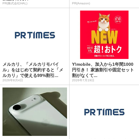
PR(株式会社HAL)
PR(Amazon)
メルカリ、「メルカリモバイ
Y!mobile、加入から1年間1000
ル」をはじめて契約すると「メ
円引き！ 家族割引や固定セット
ルカリ」で使える99%割引...
割がなくて...
2026年8月4日
2026年7月19日