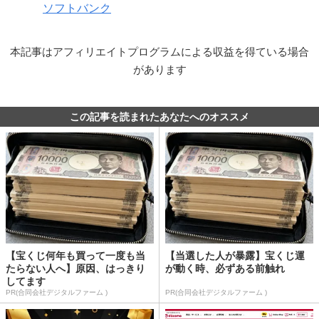
ソフトバンク
本記事はアフィリエイトプログラムによる収益を得ている場合
があります
この記事を読まれたあなたへのオススメ
【宝くじ何年も買って一度も当
【当選した人が暴露】宝くじ運
たらない人へ】原因、はっきり
が動く時、必ずある前触れ
してます
PR(合同会社デジタルファーム )
PR(合同会社デジタルファーム )