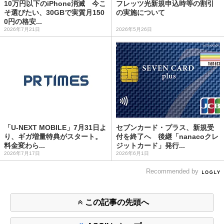
10万円以下のiPhone消滅 今こ
フレッツ光新規申込時等の割引
そ選びたい、30GBで実質月150
の実施について
0円の格安...
2026年7月21日
2026年5月26日
「U-NEXT MOBILE」7月31日よ
セブンカード・プラス、新規受
り、ギガ増量特典がスタート。
付を終了へ 後継「nanacoクレ
料金変わら...
ジットカード」発行...
2026年7月17日
2026年6月1日
Recommended by
この記事の先頭へ