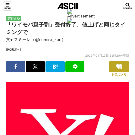
デジタル
「ワイモバ親子割」受付終了、値上げと同じタイ
ミングで
文● スミーレ（@sumire_kon）
[PC表示へ]
2026年04月13日 11時20分更新
お気に入り