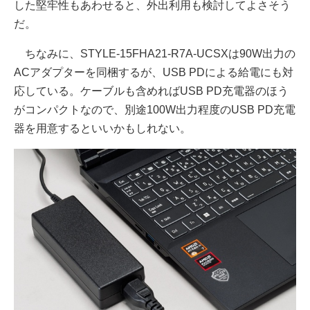
した堅牢性もあわせると、外出利用も検討してよさそう
だ。
ちなみに、STYLE-15FHA21-R7A-UCSXは90W出力の
ACアダプターを同梱するが、USB PDによる給電にも対
応している。ケーブルも含めればUSB PD充電器のほう
がコンパクトなので、別途100W出力程度のUSB PD充電
器を用意するといいかもしれない。