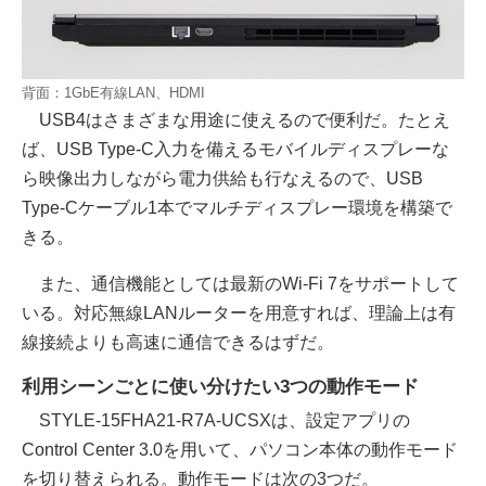
背面：1GbE有線LAN、HDMI
USB4はさまざまな用途に使えるので便利だ。たとえ
ば、USB Type-C入力を備えるモバイルディスプレーな
ら映像出力しながら電力供給も行なえるので、USB
Type-Cケーブル1本でマルチディスプレー環境を構築で
きる。
また、通信機能としては最新のWi-Fi 7をサポートして
いる。対応無線LANルーターを用意すれば、理論上は有
線接続よりも高速に通信できるはずだ。
利用シーンごとに使い分けたい3つの動作モード
STYLE-15FHA21-R7A-UCSXは、設定アプリの
Control Center 3.0を用いて、パソコン本体の動作モード
を切り替えられる。動作モードは次の3つだ。