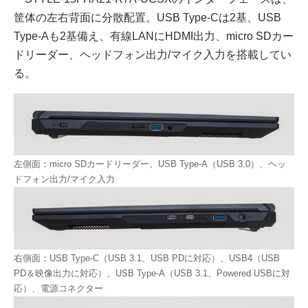
筐体の左右背面に分散配置。USB Type-Cは2基、USB
Type-Aも2基備え、有線LANにHDMI出力、micro SDカー
ドリーダー、ヘッドフォン出力/マイク入力を搭載してい
る。
左側面：micro SDカードリーダー、USB Type-A（USB 3.0）、ヘッ
ドフォン出力/マイク入力
右側面：USB Type-C（USB 3.1、USB PDに対応）、USB4（USB
PD＆映像出力に対応）、USB Type-A（USB 3.1、Powered USBに対
応）、電源コネクター