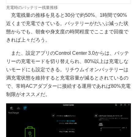
充電時のバッテリー残量推移
充電残量の推移を見ると30分で約50%、1時間で90%
近くまで充電できている。バッテリーがだいぶ減った状
態からでも、朝食や身支度の時間程度でここまで回復で
きれば上々だろう。
また、設定アプリのControl Center 3.0からは、バッテ
リーの充電モードを切り替えられ、80%以上は充電しな
いモードにも設定できる。リチウムイオンバッテリーは
満充電状態を維持すると充電容量が減るとされているの
で、常時ACアダプターに接続する運用であれば80%充電
制限がオススメだ。