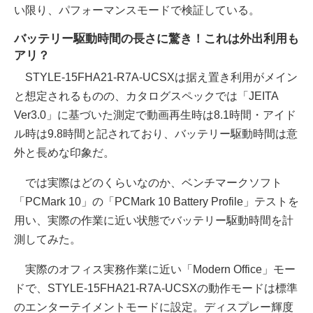
い限り、パフォーマンスモードで検証している。
バッテリー駆動時間の長さに驚き！これは外出利用も
アリ？
STYLE-15FHA21-R7A-UCSXは据え置き利用がメイン
と想定されるものの、カタログスペックでは「JEITA
Ver3.0」に基づいた測定で動画再生時は8.1時間・アイド
ル時は9.8時間と記されており、バッテリー駆動時間は意
外と長めな印象だ。
では実際はどのくらいなのか、ベンチマークソフト
「PCMark 10」の「PCMark 10 Battery Profile」テストを
用い、実際の作業に近い状態でバッテリー駆動時間を計
測してみた。
実際のオフィス実務作業に近い「Modern Office」モー
ドで、STYLE-15FHA21-R7A-UCSXの動作モードは標準
のエンターテイメントモードに設定。ディスプレー輝度