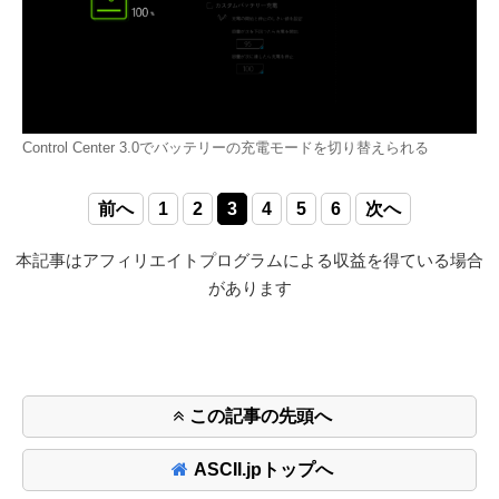
Control Center 3.0でバッテリーの充電モードを切り替えられる
前へ
1
2
3
4
5
6
次へ
本記事はアフィリエイトプログラムによる収益を得ている場合
があります
この記事の先頭へ
ASCII.jpトップへ