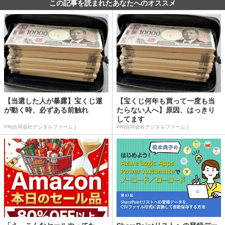
この記事を読まれたあなたへのオススメ
【当選した人が暴露】宝くじ運
【宝くじ何年も買って一度も当
が動く時、必ずある前触れ
たらない人へ】原因、はっきり
してます
PR(合同会社デジタルファーム )
PR(合同会社デジタルファーム )