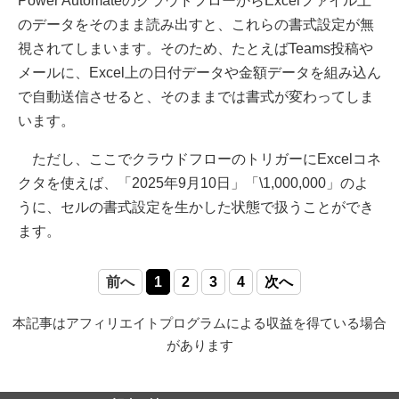
Power AutomateのクラウドフローからExcelファイル上
のデータをそのまま読み出すと、これらの書式設定が無
視されてしまいます。そのため、たとえばTeams投稿や
メールに、Excel上の日付データや金額データを組み込ん
で自動送信させると、そのままでは書式が変わってしま
います。
ただし、ここでクラウドフローのトリガーにExcelコネ
クタを使えば、「2025年9月10日」「\1,000,000」のよ
うに、セルの書式設定を生かした状態で扱うことができ
ます。
前へ
1
2
3
4
次へ
本記事はアフィリエイトプログラムによる収益を得ている場合
があります