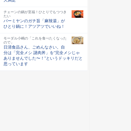
チェーンの鍋が至福！ひとりでもつつき
たい
バーミヤンのガチ旨「麻辣湯」が
ひとり鍋に！アツアツでいいね！
モーダル小嶋の「これを食べたくなった
ので」
日清食品さん、ごめんなさい。自
分は「完全メシ 謎肉丼」を“完全メシじゃ
ありませんでした〜！”というドッキリだと
思っています