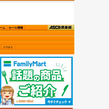
ーム
セール情報
ソフクリ