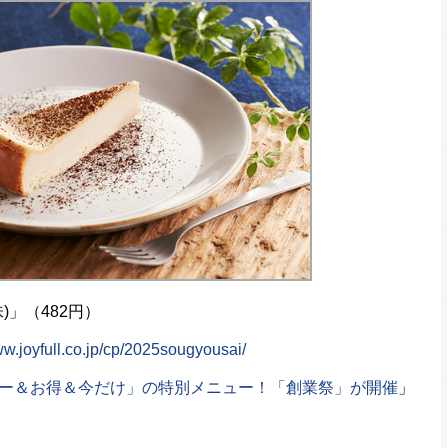
味)」（482円）
ww.joyfull.co.jp/cp/2025sougyousai/
ー＆お得＆今だけ」の特別メニュー！「創業祭」が開催
」