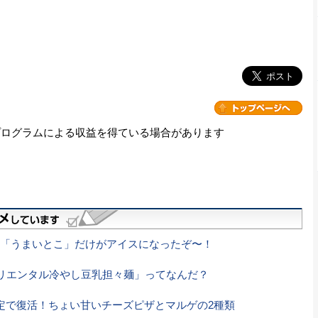
プログラムによる収益を得ている場合があります
「うまいとこ」だけがアイスになったぞ〜！
リエンタル冷やし豆乳担々麺」ってなんだ？
定で復活！ちょい甘いチーズピザとマルゲの2種類