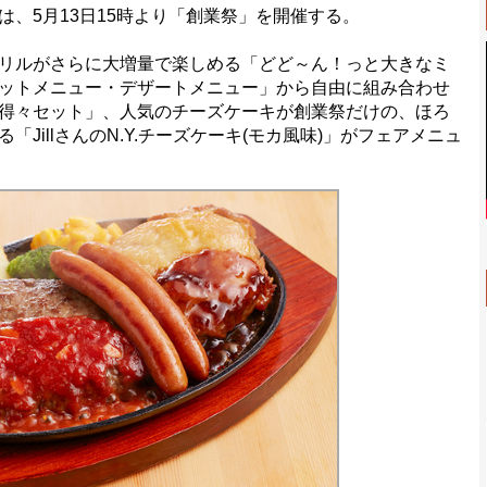
、5月13日15時より「創業祭」を開催する。
リルがさらに大増量で楽しめる「どど～ん！っと大きなミ
ットメニュー・デザートメニュー」から自由に組み合わせ
得々セット」、人気のチーズケーキが創業祭だけの、ほろ
JillさんのN.Y.チーズケーキ(モカ風味)」がフェアメニュ