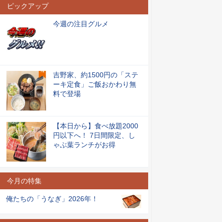
ピックアップ
今週の注目グルメ
吉野家、約1500円の「ステ
ーキ定食」ご飯おかわり無
料で登場
【本日から】食べ放題2000
円以下へ！ 7日間限定、し
ゃぶ葉ランチがお得
今月の特集
俺たちの「うなぎ」2026年！