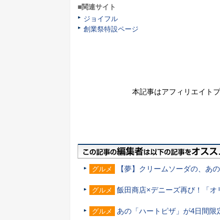
■関連サイト
ジョイフル
創業祭特設ページ
本記事はアフィリエイト
【夢】クリームソーダの、あの
グルメ
飯田商店×デニーズ再び！「オ
グルメ
あの「ハートピザ」が4日間限
グルメ