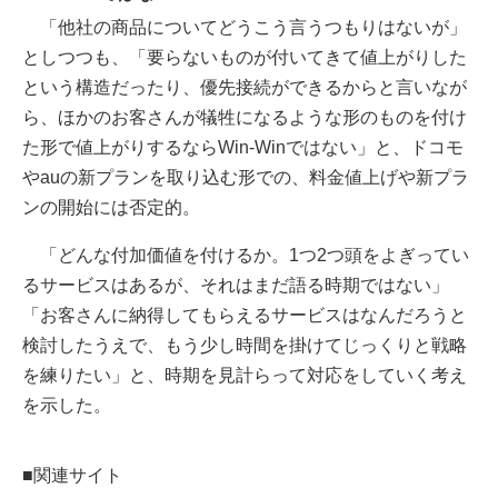
「他社の商品についてどうこう言うつもりはないが」
としつつも、「要らないものが付いてきて値上がりした
という構造だったり、優先接続ができるからと言いなが
ら、ほかのお客さんが犠牲になるような形のものを付け
た形で値上がりするならWin-Winではない」と、ドコモ
やauの新プランを取り込む形での、料金値上げや新プラ
ンの開始には否定的。
「どんな付加価値を付けるか。1つ2つ頭をよぎってい
るサービスはあるが、それはまだ語る時期ではない」
「お客さんに納得してもらえるサービスはなんだろうと
検討したうえで、もう少し時間を掛けてじっくりと戦略
を練りたい」と、時期を見計らって対応をしていく考え
を示した。
■関連サイト