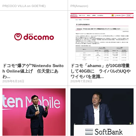
PR(COCO VILLA on GOETHE)
PR(Amazon)
ドコモ“爆アゲ”Nintendo Switc
ドコモ「ahamo」が10GB増量
h Online値上げ 任天堂にあ
して40GBに ライバルのUQや
わ...
ワイモバを意識...
2026年6月16日
2026年7月29日