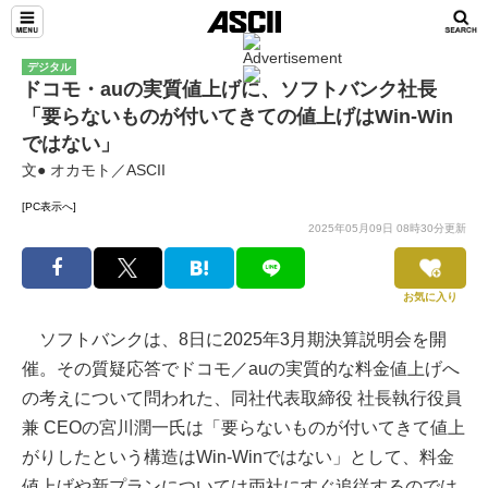
デジタル
ドコモ・auの実質値上げに、ソフトバンク社長
「要らないものが付いてきての値上げはWin-Win
ではない」
文● オカモト／ASCII
[PC表示へ]
2025年05月09日 08時30分更新
お気に入り
ソフトバンクは、8日に2025年3月期決算説明会を開
催。その質疑応答でドコモ／auの実質的な料金値上げへ
の考えについて問われた、同社代表取締役 社長執行役員
兼 CEOの宮川潤一氏は「要らないものが付いてきて値上
がりしたという構造はWin-Winではない」として、料金
値上げや新プランについては両社にすぐ追従するのでは