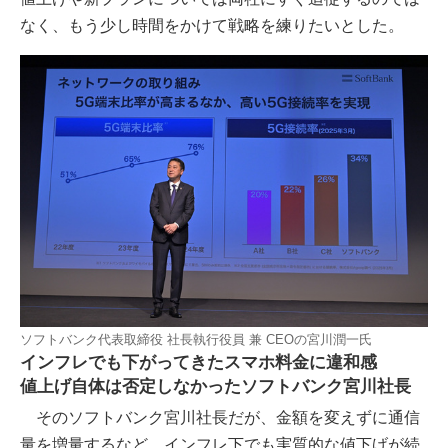
なく、もう少し時間をかけて戦略を練りたいとした。
ソフトバンク代表取締役 社長執行役員 兼 CEOの宮川潤一氏
インフレでも下がってきたスマホ料金に違和感
値上げ自体は否定しなかったソフトバンク宮川社長
そのソフトバンク宮川社長だが、金額を変えずに通信
量を増量するなど、インフレ下でも実質的な値下げが続