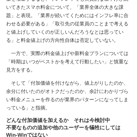
いてきたスマホ料金について、「業界全体の大きな課
題」と表現。「業界が続いてくためにはインフレ率に合
わせる必要がある」「取引先の従業員のことまで考える
と値上げしていくのが正しいんだろうなとは思ってい
る」と料金値上げの方向性自体は否定していない。
一方で、実際の料金値上げや新料金プランについては
「時期はいつがベストかを考えて行動したい」と慎重な
見方をする。
そして「付加価値を付けながら、値上がりしたのか、
余分に付いたのがオトクだったのか、余計にわかりづら
い料金メニューを作るのが業界のパターンになってしま
っている」と指摘。
どんな付加価値を加えるか それは今検討中
不要なものの追加や他のユーザーを犠牲にしては
Win-Winではない