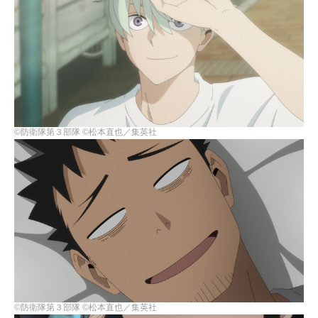
©防衛隊第３部隊 ©松本直也／集英社
©防衛隊第３部隊 ©松本直也／集英社