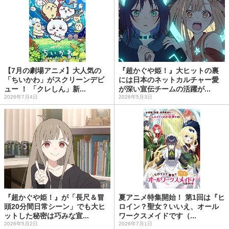
【7月の劇場アニメ】大人気の
『超かぐや姫！』大ヒットの裏
「ちいかわ」がスクリーンデビ
には日本のネットカルチャー愛
ュー ！ 「クレしん」新...
が深い宣伝チームの活躍が...
2026年7月4日
2026年5月3日
『超かぐや姫！』が「長尺＆冒
夏アニメ特集開始！ 第1回は『ヒ
頭20分間日常シーン」でも大ヒ
ロイン？聖女？いいえ、オール
ットした秘密は巧みな宣...
ワークスメイドです（...
2026年5月2日
2026年7月1日