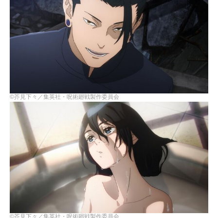
©芥見下々／集英社・呪術廻戦製作委員会
©芥見下々／集英社・呪術廻戦製作委員会