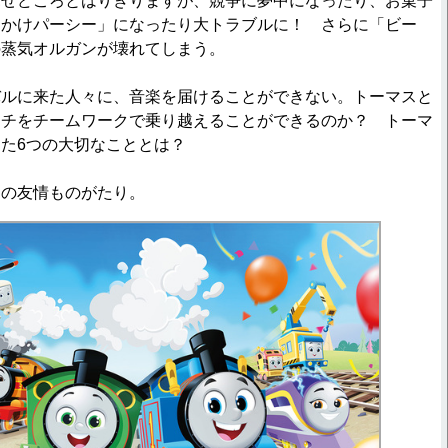
見せどころとはりきりますが、競争に夢中になったり、お菓子
卵かけパーシー」になったり大トラブルに！ さらに「ビー
の蒸気オルガンが壊れてしまう。
バルに来た人々に、音楽を届けることができない。トーマスと
ンチをチームワークで乗り越えることができるのか？ トーマ
た6つの大切なこととは？
動の友情ものがたり。