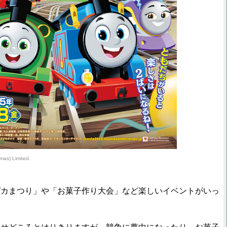
mas) Limited.
ピカまつり」や「お菓子作り大会」など楽しいイベントがいっ