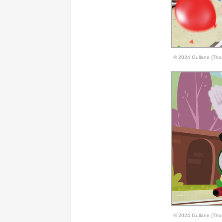
© 2024 Gullane (Tho
© 2024 Gullane (Tho