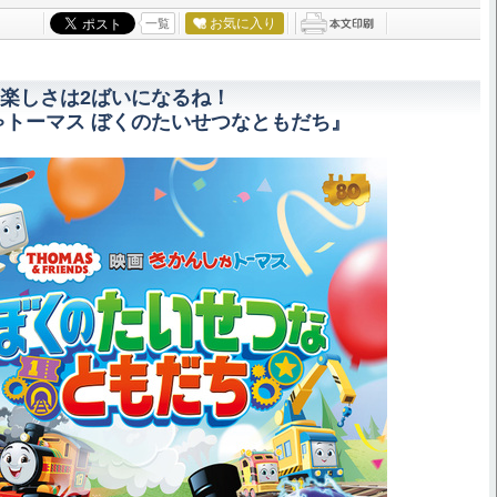
お気に入り
一覧
楽しさは2ばいになるね！
ゃトーマス ぼくのたいせつなともだち』