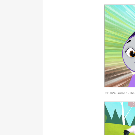
© 2024 Gullane (Tho