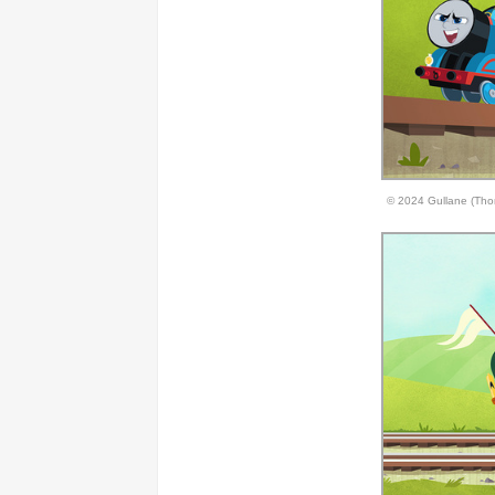
© 2024 Gullane (Tho