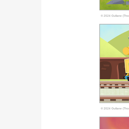
© 2024 Gullane (Tho
© 2024 Gullane (Tho