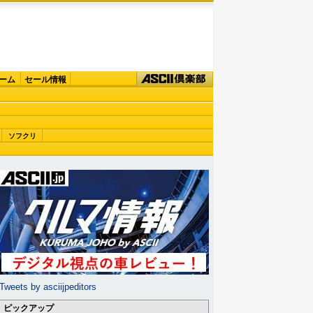
ーム
セール情報
ソフクリ
Tweets by asciijpeditors
ピックアップ