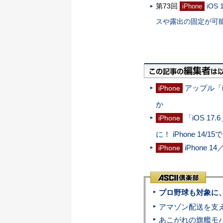
第73回
iO
iPhone
スや露出の固定が可
アップル「i
iPhone
か
「iOS 
iPhone
に！ iPhone 14/15で
iPhone
iPhone
プロ野球も対象に