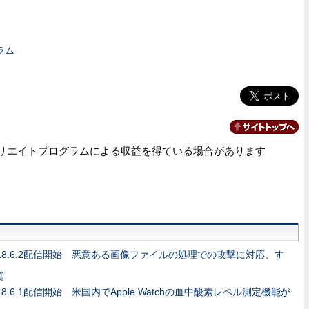
ラム
リエイトプログラムによる収益を得ている場合があります
S 18.6.2配信開始 悪意ある画像ファイルの処理での攻撃に対応、す
奨
 18.6.1配信開始 米国内でApple Watchの血中酸素レベル測定機能が