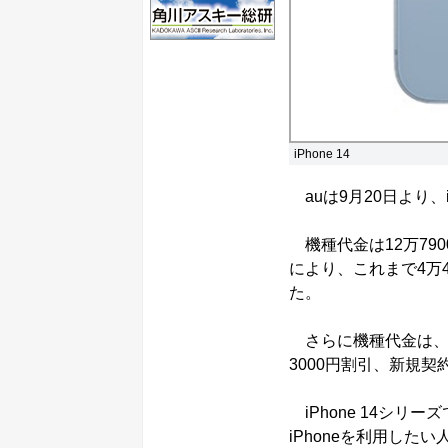
iPhone 14
auは9月20日より、i
機種代金は12万79
により、これまで4万4
た。
さらに機種代金は、機
3000円割引、新規契
iPhone 14シリ
iPhoneを利用した