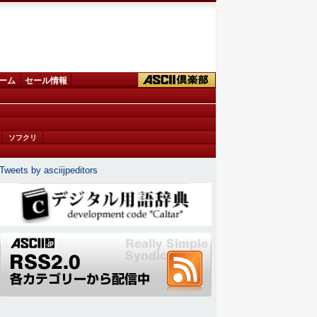
ーム
セール情報
ソフクリ
Tweets by asciijpeditors