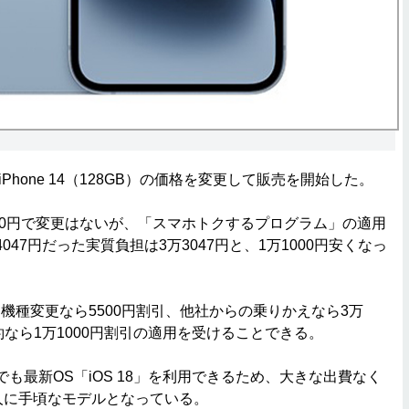
Phone 14（128GB）の価格を変更して販売を開始した。
00円で変更はないが、「スマホトクするプログラム」の適用
047円だった実質負担は3万3047円と、1万1000円安くなっ
種変更なら5500円割引、他社からの乗りかえなら3万
約なら1万1000円割引の適用を受けることできる。
ーズでも最新OS「iOS 18」を利用できるため、大きな出費なく
い人に手頃なモデルとなっている。