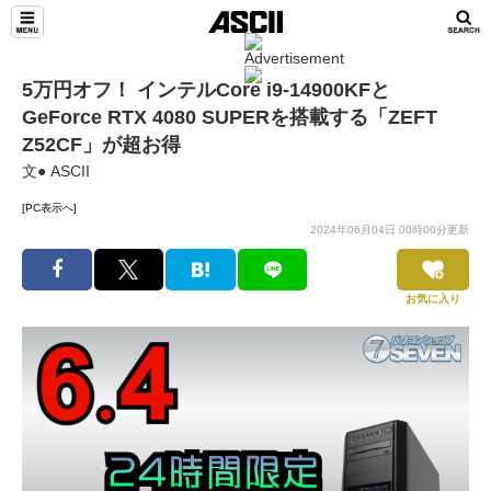
5万円オフ！ インテルCore i9-14900KFと
GeForce RTX 4080 SUPERを搭載する「ZEFT
Z52CF」が超お得
文● ASCII
[PC表示へ]
2024年06月04日 00時00分更新
お気に入り