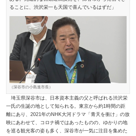
ることに、渋沢栄一も天国で喜んでいるはずだ」
（深谷市の小島進市長）
埼玉県深谷市は、日本資本主義の父と呼ばれる渋沢栄
一氏の生誕の地として知られる。東京から約1時間の距
離にあり、2021年のNHK大河ドラマ「青天を衝け」の放
映にあわせて、コロナ禍ではあったものの、ゆかりの地
を巡る観光客の姿も多く、深谷市が一気に注目を集めた