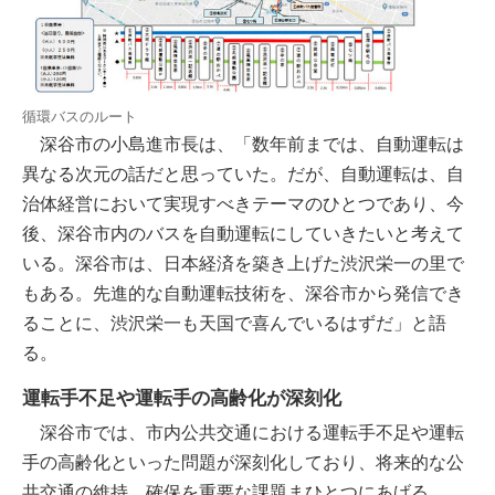
循環バスのルート
深谷市の小島進市長は、「数年前までは、自動運転は
異なる次元の話だと思っていた。だが、自動運転は、自
治体経営において実現すべきテーマのひとつであり、今
後、深谷市内のバスを自動運転にしていきたいと考えて
いる。深谷市は、日本経済を築き上げた渋沢栄一の里で
もある。先進的な自動運転技術を、深谷市から発信でき
ることに、渋沢栄一も天国で喜んでいるはずだ」と語
る。
運転手不足や運転手の高齢化が深刻化
深谷市では、市内公共交通における運転手不足や運転
手の高齢化といった問題が深刻化しており、将来的な公
共交通の維持、確保を重要な課題まひとつにあげる。