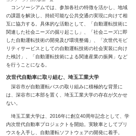
コンソーシアムでは、参加各社の特徴を活かし、地域
の課題を解決し、持続可能な公共交通の実現に向けて相
互に協力する。具体的な活動として、「自動運転技術に
関連した社会ニーズの掘り起こし」、「社会ニーズに即
した自動運転技術の開発及び環境整備」、「次世代モビ
リティサービスとしての自動運転技術の社会実装に向け
た検討」、「自動運転技術による関連産業の振興」など
を行うことになる。
次世代自動車に取り組む、埼玉工業大学
深谷市が自動運転バスの取り組みに積極的な背景に
は、深谷市に本部を置く、埼玉工業大学の存在が欠かせ
ない。
埼玉工業大学は、2016年に創立40周年記念として、学
内次世代自動車プロジェクトを開始。実験車としてプリ
ウスを入手し、自動運転ソフトウェアの開発に着手。