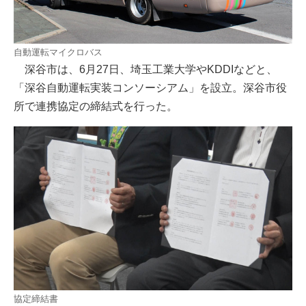
自動運転マイクロバス
深谷市は、6月27日、埼玉工業大学やKDDIなどと、
「深谷自動運転実装コンソーシアム」を設立。深谷市役
所で連携協定の締結式を行った。
協定締結書