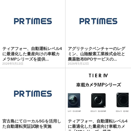
ティアフォー、自動運転レベル4
アグリテックベンチャーのレグ
に最適化した量産向けの車載カ
ミン、山陰酸素工業株式会社と
メラMPシリーズを提供...
農薬散布BPOサービスの...
2026年5月13日
2026年5月12日
宮古島にてローカル5Gを活用し
ティアフォー、自動運転レベル4
た自動運転実証試験を実施
に最適化した量産向け車載カメ