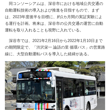
同コンソーシアムは、深谷市における地域公共交通の
自動運転技術の導入および推進を目指すもので、まず
は、2023年度後半を目標に、約1カ月間の実証実験によ
る運行を計画。将来は、深谷市の公共交通の運営に自動
運転を取り入れることも視野に入れている。
深谷市では、2021年2月16日から2022年1月10日まで
の期間限定で、「渋沢栄一 論語の里 循環バス」の営業路
線に、大型自動運転バスを導入した経緯がある。