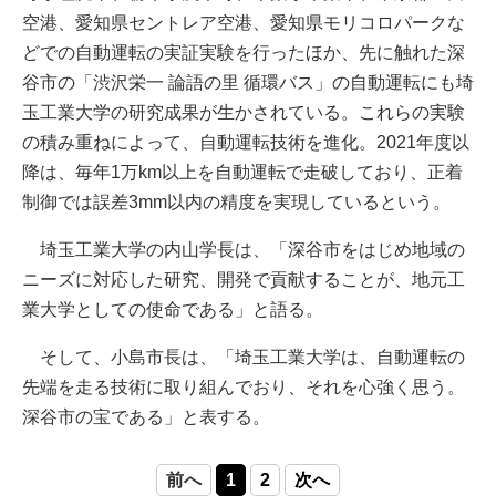
空港、愛知県セントレア空港、愛知県モリコロパークな
どでの自動運転の実証実験を行ったほか、先に触れた深
谷市の「渋沢栄一 論語の里 循環バス」の自動運転にも埼
玉工業大学の研究成果が生かされている。これらの実験
の積み重ねによって、自動運転技術を進化。2021年度以
降は、毎年1万km以上を自動運転で走破しており、正着
制御では誤差3mm以内の精度を実現しているという。
埼玉工業大学の内山学長は、「深谷市をはじめ地域の
ニーズに対応した研究、開発で貢献することが、地元工
業大学としての使命である」と語る。
そして、小島市長は、「埼玉工業大学は、自動運転の
先端を走る技術に取り組んでおり、それを心強く思う。
深谷市の宝である」と表する。
前へ
1
2
次へ