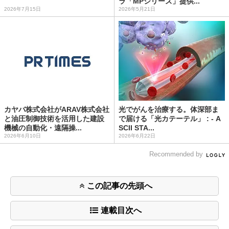
ラ「MPシリーズ」提供...
2026年7月15日
2026年5月21日
カヤバ株式会社がARAV株式会社
光でがんを治療する。体深部ま
と油圧制御技術を活用した建設
で届ける「光カテーテル」 : - A
機械の自動化・遠隔操...
SCII STA...
2026年6月10日
2026年6月22日
Recommended by
この記事の先頭へ
連載目次へ