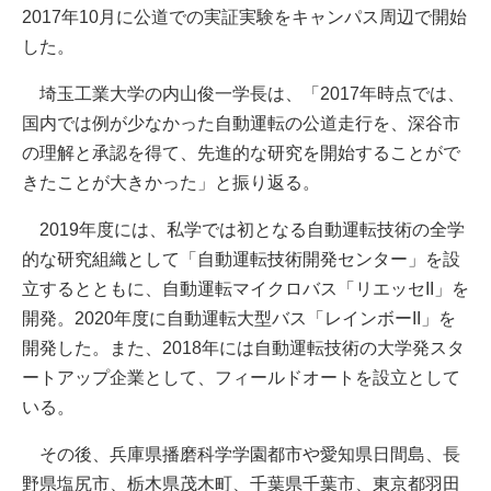
2017年10月に公道での実証実験をキャンパス周辺で開始
した。
埼玉工業大学の内山俊一学長は、「2017年時点では、
国内では例が少なかった自動運転の公道走行を、深谷市
の理解と承認を得て、先進的な研究を開始することがで
きたことが大きかった」と振り返る。
2019年度には、私学では初となる自動運転技術の全学
的な研究組織として「自動運転技術開発センター」を設
立するとともに、自動運転マイクロバス「リエッセII」を
開発。2020年度に自動運転大型バス「レインボーII」を
開発した。また、2018年には自動運転技術の大学発スタ
ートアップ企業として、フィールドオートを設立として
いる。
その後、兵庫県播磨科学学園都市や愛知県日間島、長
野県塩尻市、栃木県茂木町、千葉県千葉市、東京都羽田