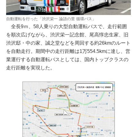
自動運転を行った「渋沢栄一 論語の里 循環バス」
全長9ｍ、58人乗りの大型自動運転バスで、走行範囲
を順次広げながら、渋沢栄一記念館、尾高惇忠生家、旧
渋沢邸・中の家、誠之堂などを周回する約26kmのルート
を自動走行。期間中の走行距離は1万554.5kmに達し、営
業運行する自動運転バスとしては、国内トップクラスの
走行距離を実現した。