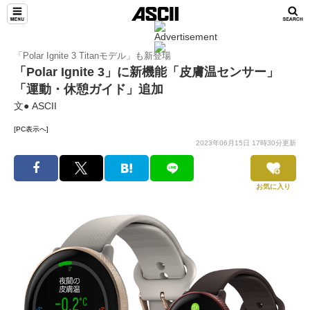
「Polar Ignite 3 Titanモデル」も新登場
「Polar Ignite 3」に新機能「皮膚温センサー」
「運動・休憩ガイド」追加
文● ASCII
[PC表示へ]
2023年06月15日 17時30分更新
お気に入り