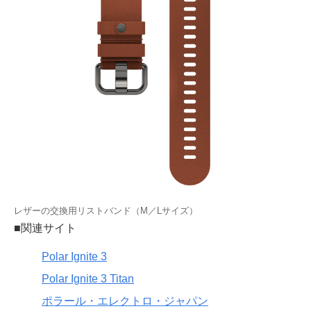
レザーの交換用リストバンド（M／Lサイズ）
■関連サイト
Polar Ignite 3
Polar Ignite 3 Titan
ポラール・エレクトロ・ジャパン