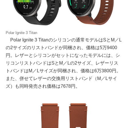
Polar Ignite 3 Titan
Polar Ignite 3 Titanのシリコンの通常モデルはSとM／L
の2サイズのリストバンドが同梱され、価格は5万9400
円。レザーとシリコンがセットになったモデルには、シ
リコンリストバンドはSとM／Lの2サイズ、レザーリス
トバンドはM／Lサイズが同梱され、価格は6万3800円。
また、併せてレザーの交換用リストバンド（M／Lサイ
ズ）も同時発売され価格は7678円。