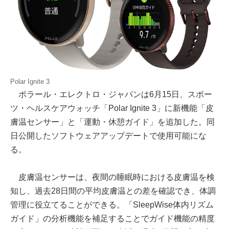
Polar Ignite 3
ポラール・エレクトロ・ジャパンは6月15日、スポー
ツ・ヘルスケアウォッチ「Polar Ignite 3」に新機能「皮
膚温センサー」と「運動・休憩ガイド」を追加した。同
日公開したソフトウェアアップデートで使用可能にな
る。
皮膚温センサーは、夜間の睡眠時における皮膚温を検
知し、過去28日間の平均皮膚温との差を確認でき、体調
管理に役立てることができる。「SleepWise体内リズム
ガイド」の分析機能を補足することでガイド機能の精度