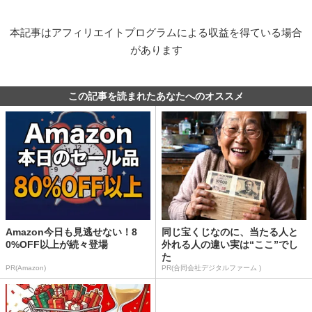
本記事はアフィリエイトプログラムによる収益を得ている場合
があります
この記事を読まれたあなたへのオススメ
Amazon今日も見逃せない！8
同じ宝くじなのに、当たる人と
0%OFF以上が続々登場
外れる人の違い実は“ここ”でし
た
PR(Amazon)
PR(合同会社デジタルファーム )