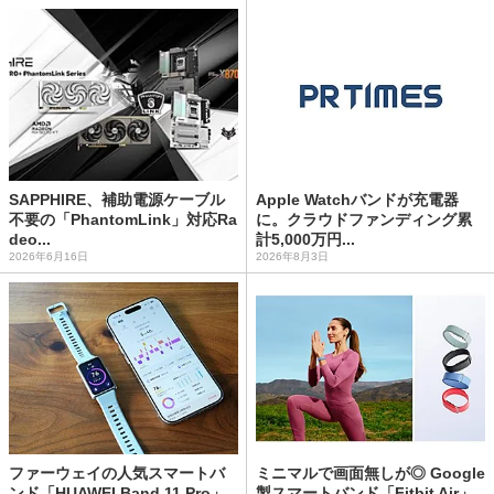
SAPPHIRE、補助電源ケーブル
Apple Watchバンドが充電器
不要の「PhantomLink」対応Ra
に。クラウドファンディング累
deo...
計5,000万円...
2026年6月16日
2026年8月3日
ファーウェイの人気スマートバ
ミニマルで画面無しが◎ Google
ンド「HUAWEI Band 11 Pro」
製スマートバンド「Fitbit Air」