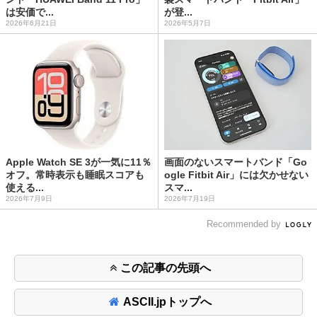
は安価で...
が登...
2026年6月21日
2026年5月7日
Apple Watch SE 3が一気に11％
画面のないスマートバンド「Go
オフ。常時表示も睡眠スコアも
ogle Fitbit Air」には欠かせない
使える...
スマ...
2026年7月9日
2026年7月19日
Recommended by
この記事の先頭へ
ASCII.jpトップへ