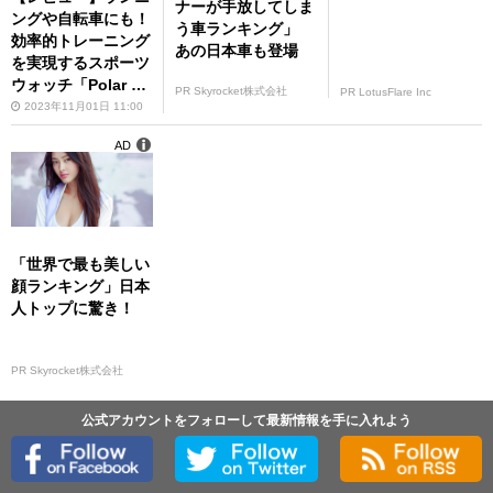
ナーが手放してしま
ングや自転車にも！
う車ランキング」
効率的トレーニング
あの日本車も登場
を実現するスポーツ
ウォッチ「Polar Va
PR Skyrocket株式会社
PR LotusFlare Inc
ntage V3」
2023年11月01日 11:00
AD
「世界で最も美しい
顔ランキング」日本
人トップに驚き！
PR Skyrocket株式会社
公式アカウントをフォローして最新情報を手に入れよう