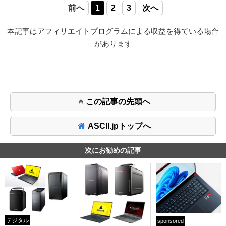
前へ
1
2
3
次へ
本記事はアフィリエイトプログラムによる収益を得ている場合
があります
この記事の先頭へ
ASCII.jpトップへ
次にお勧めの記事
デジタル
sponsored