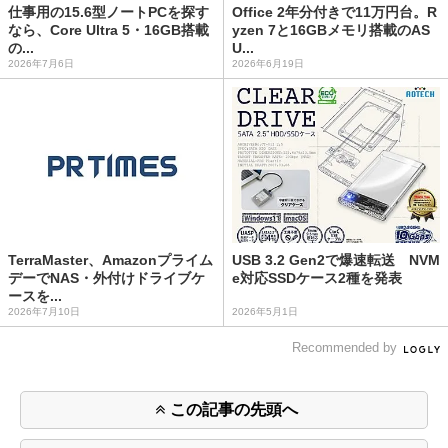
仕事用の15.6型ノートPCを探す
Office 2年分付きで11万円台。R
なら、Core Ultra 5・16GB搭載
yzen 7と16GBメモリ搭載のAS
の...
U...
2026年7月6日
2026年6月19日
TerraMaster、Amazonプライム
USB 3.2 Gen2で爆速転送 NVM
デーでNAS・外付けドライブケ
e対応SSDケース2種を発表
ースを...
2026年7月10日
2026年5月1日
Recommended by
この記事の先頭へ