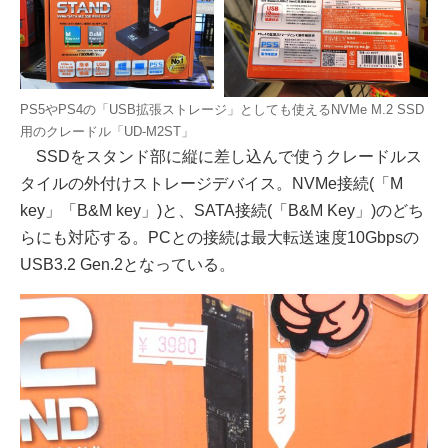
PS5やPS4の「USB拡張ストレージ」としても使えるNVMe M.2 SSD
用のクレードル「UD-M2ST」
SSDをスタンド部に縦に差し込んで使うクレードルス
タイルの外付けストレージデバイス。NVMe接続(「M
key」「B&M key」)と、SATA接続(「B&M Key」)のどち
らにも対応する。PCとの接続は最大転送速度10Gbpsの
USB3.2 Gen.2となっている。