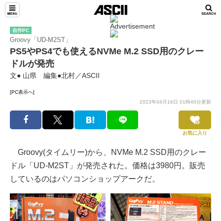
自作PC
Groovy「UD-M2ST」
PS5やPS4でも使えるNVMe M.2 SSD用のクレー
ドルが発売
文● 山県 編集●北村／ASCII
[PC表示へ]
2023年04月16日 01時40分更新
お気に入り
Groovy(タイムリー)から、NVMe M.2 SSD用のクレー
ドル「UD-M2ST」が発売された。価格は3980円。販売
しているのはパソコンショップアークだ。