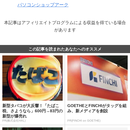
パソコンショップアーク
本記事はアフィリエイトプログラムによる収益を得ている場合
があります
この記事を読まれたあなたへのオススメ
新型タバコが大反響！「たばこ
GOETHEとFINCHIがタッグを組
税、さようなら」600円→83円の
み、新メディアを創設
新型が爆売れ
PR(株式会社HAL)
PR(FINCHI on GOETHE)