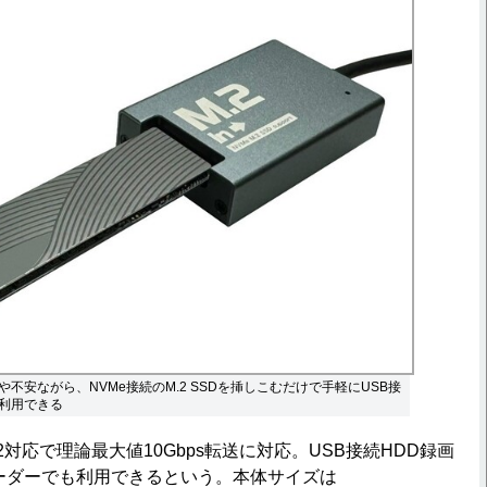
不安ながら、NVMe接続のM.2 SSDを挿しこむだけで手軽にUSB接
利用できる
n2対応で理論最大値10Gbps転送に対応。USB接続HDD録画
ーダーでも利用できるという。本体サイズは