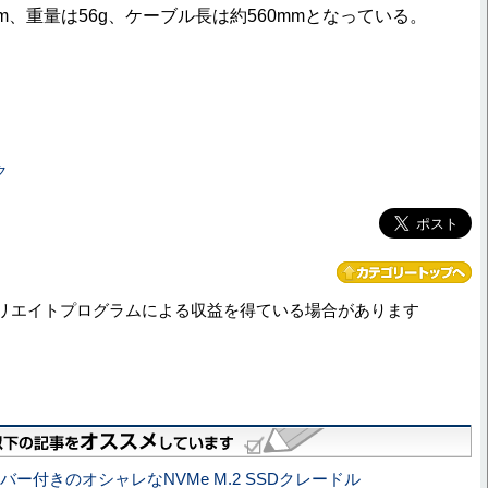
3(H)mm、重量は56g、ケーブル長は約560mmとなっている。
ク
リエイトプログラムによる収益を得ている場合があります
バー付きのオシャレなNVMe M.2 SSDクレードル