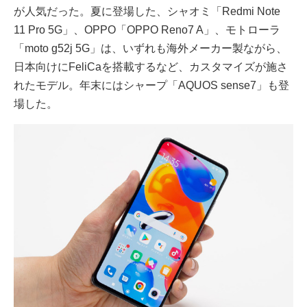
が人気だった。夏に登場した、シャオミ「Redmi Note
11 Pro 5G」、OPPO「OPPO Reno7 A」、モトローラ
「moto g52j 5G」は、いずれも海外メーカー製ながら、
日本向けにFeliCaを搭載するなど、カスタマイズが施さ
れたモデル。年末にはシャープ「AQUOS sense7」も登
場した。