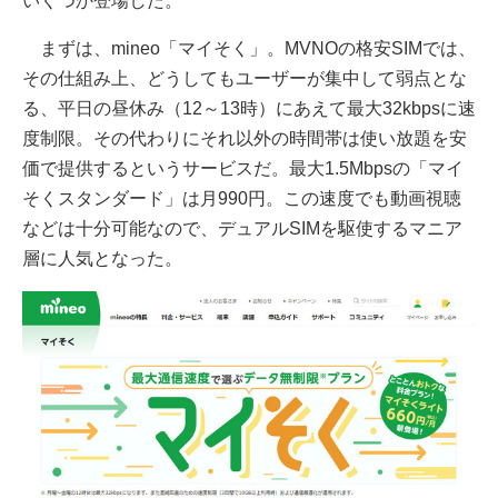
いくつか登場した。
まずは、mineo「マイそく」。MVNOの格安SIMでは、
その仕組み上、どうしてもユーザーが集中して弱点とな
る、平日の昼休み（12～13時）にあえて最大32kbpsに速
度制限。その代わりにそれ以外の時間帯は使い放題を安
価で提供するというサービスだ。最大1.5Mbpsの「マイ
そくスタンダード」は月990円。この速度でも動画視聴
などは十分可能なので、デュアルSIMを駆使するマニア
層に人気となった。