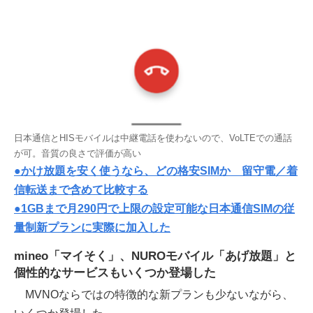
日本通信とHISモバイルは中継電話を使わないので、VoLTEでの通話
が可。音質の良さで評価が高い
●かけ放題を安く使うなら、どの格安SIMか 留守電／着
信転送まで含めて比較する
●1GBまで月290円で上限の設定可能な日本通信SIMの従
量制新プランに実際に加入した
mineo「マイそく」、NUROモバイル「あげ放題」と
個性的なサービスもいくつか登場した
MVNOならではの特徴的な新プランも少ないながら、