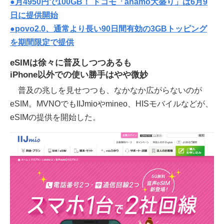
●月4950円で100GB！ ドコモ「ahamo大盛り」は6月9
日に提供開始
●povo2.0、通常より長い90日間有効の3GBトッピング
を期間限定で提供
eSIMは徐々に普及しつつあるも
iPhone以外での使い勝手はやや微妙
普及の兆しを見せつつも、なかなか広がらないのが
eSIM。MVNOでもIIJmioやmineo、HISモバイルなどが、
eSIMの提供を開始した。