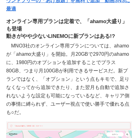
ウントフリーの「あげ放題」を無料で追加 動画SNSに
最適
オンライン専用プランは定着で、「ahamo大盛り」
も登場
動きがやや少ないLINEMOに新プランはある!?
MNO3社のオンライン専用プランについては、ahamo
が「ahamo大盛り」を開始。月20GBで2970円のahamo
に、1980円のオプションを追加することでプラス
80GB、つまり月100GBが利用できるサービスだ。新プ
ランではなく、「オプション」という点もキモで、足り
なくなってから追加できたり、また翌月も自動で追加さ
れないような設定も可能になっているなど、キャリア側
の事情に縛られず、ユーザー視点で使い勝手で優れる点
も○だ。