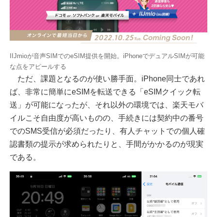
IIJmioが音声SIMでのeSIM提供を開始。iPhoneでデュアルSIMが可能
な点をアピールする
ただ、課題となるのが使い勝手面。iPhone同士であれ
ば、非常に簡単にeSIMを転送できる「eSIMクイック転
送」が可能になったが、それ以外の環境では、楽天モバ
イルこそ自由度が高いものの、手続きには契約中の番号
でのSMS受信が必須だったり、有人チャットでの個人確
認書類の提示が求められたりと、手間がかかるのが現実
である。