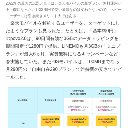
2022年の最大の話題と言えば、楽天モバイルの新プラン。無料運用が
不可能になった。月3278円で使い放題なのは変わらないので、ヘビー
ユーザーには引き続きメリット大ではある
楽天モバイルを解約するユーザーを、ターゲットにし
たようなプランも見られた。たとえば、「基本料0円」
のpovo2.0は、90日間有効な3GBのデータトッピングを
期間限定で1280円で提供。LINEMOも月3GBの「ミニプ
ラン」が最大6ヵ月、実質無料になるキャンペーンなど
を実施していた。またHISモバイルは、100MBまでなら
月290円の「自由自在290プラン」で維持費の安さでアピ
ールした。