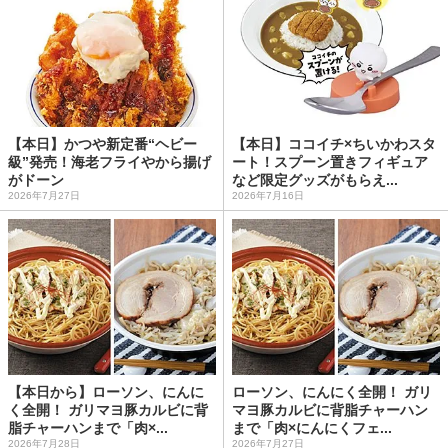
【本日】かつや新定番“ヘビー
【本日】ココイチ×ちいかわスタ
級”発売！海老フライやから揚げ
ート！スプーン置きフィギュア
がドーン
など限定グッズがもらえ...
2026年7月27日
2026年7月16日
【本日から】ローソン、にんに
ローソン、にんにく全開！ ガリ
く全開！ ガリマヨ豚カルビに背
マヨ豚カルビに背脂チャーハン
脂チャーハンまで「肉×...
まで「肉×にんにくフェ...
2026年7月28日
2026年7月27日