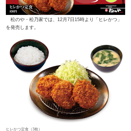
松のや・松乃家では、12月7日15時より「ヒレかつ」
を発売します。
ヒレかつ定食（3枚）