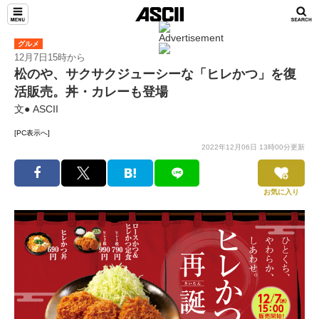
グルメ
12月7日15時から
松のや、サクサクジューシーな「ヒレかつ」を復
活販売。丼・カレーも登場
文● ASCII
[PC表示へ]
2022年12月06日 13時00分更新
お気に入り