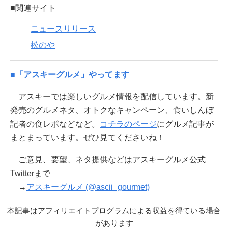
■関連サイト
ニュースリリース
松のや
■「アスキーグルメ」やってます
アスキーでは楽しいグルメ情報を配信しています。新
発売のグルメネタ、オトクなキャンペーン、食いしんぼ
記者の食レポなどなど。
コチラのページ
にグルメ記事が
まとまっています。ぜひ見てくださいね！
ご意見、要望、ネタ提供などはアスキーグルメ公式
Twitterまで
→
アスキーグルメ (@ascii_gourmet)
本記事はアフィリエイトプログラムによる収益を得ている場合
があります