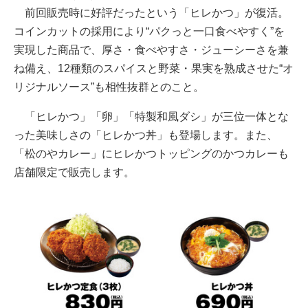
前回販売時に好評だったという「ヒレかつ」が復活。
コインカットの採用により“パクっと一口食べやすく”を
実現した商品で、厚さ・食べやすさ・ジューシーさを兼
ね備え、12種類のスパイスと野菜・果実を熟成させた“オ
リジナルソース”も相性抜群とのこと。
「ヒレかつ」「卵」「特製和風ダシ」が三位一体とな
った美味しさの「ヒレかつ丼」も登場します。また、
「松のやカレー」にヒレかつトッピングのかつカレーも
店舗限定で販売します。