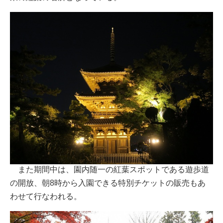
また期間中は、園内随一の紅葉スポットである遊歩道
の開放、朝8時から入園できる特別チケットの販売もあ
わせて行なわれる。