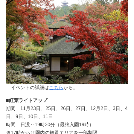
イベントの詳細は
こちら
から。
■紅葉ライトアップ
期間：11月23日、25日、26日、27日、12月2日、3日、4
日、9日、10日、11日
時間：日没～19時30分（最終入園19時）
※17時からは園内の観覧エリアを一部制限。