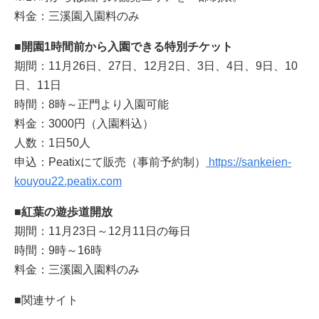
料金：三溪園入園料のみ
■開園1時間前から入園できる特別チケット
期間：11月26日、27日、12月2日、3日、4日、9日、10
日、11日
時間：8時～正門より入園可能
料金：3000円（入園料込）
人数：1日50人
申込：Peatixにて販売（事前予約制）
https://sankeien-
kouyou22.peatix.com
■紅葉の遊歩道開放
期間：11月23日～12月11日の毎日
時間：9時～16時
料金：三溪園入園料のみ
■関連サイト