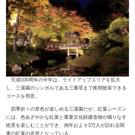
完成100周年の今年は、ライトアップエリアを拡大
し、三溪園のシンボルである三重塔まで夜間散策できる
コースを用意。
四季折々の景色が楽しめる三溪園だが、紅葉シーズン
には、色あざやかな紅葉と重要文化財建造物が織りなす
絶景を楽しむことができ、例年およそ3万人が訪れる関
東の紅葉の名所となっている。