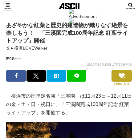
あざやかな紅葉と歴史的建造物が織りなす絶景を
楽しもう！ 「三溪園完成100周年記念 紅葉ライ
トアップ」開催
文● 横浜LOVEWalker
[PC表示へ]
2022年10月25日 17時30分更新
お気に入り
横浜市の国指定名勝「三溪園」は11月23日～12月11日
の金・土・日・祝日に、「三溪園完成100周年記念 紅葉
ライトアップ」を開催する。