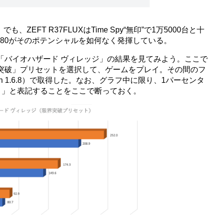
」でも、ZEFT R37FLUXはTime Spy“無印”で1万5000台と十
080がそのポテンシャルを如何なく発揮している。
バイオハザード ヴィレッジ」の結果を見てみよう。ここで
突破」プリセットを選択して、ゲームをプレイ。その間のフ
ion 1.6.8）で取得した。なお、グラフ中に限り、1パーセンタ
％）」と表記することをここで断っておく。