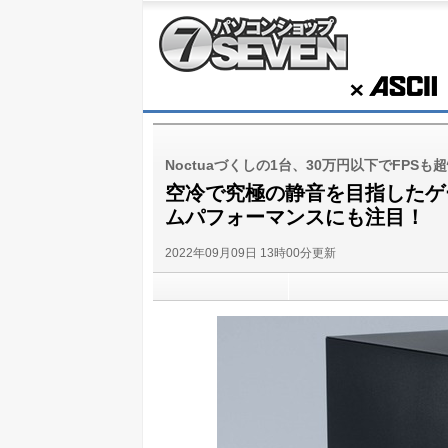
パソコンショップSEVEN
ASCII
Noctuaづくしの1台、30万円以下でFPSも
空冷で究極の静音を目指したゲーミン
ムパフォーマンスにも注目！
2022年09月09日 13時00分更新