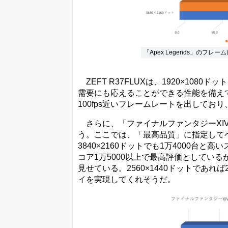
「Apex Legends」のフレ
ZEFT R37FLUXは、1920×108
需要にも応えることができる性能を備えてい
100fps近いフレームレートを出して
さらに、「ファイナルファンタジーXIV
う。ここでは、「最高品質」に指定してベン
3840×2160ドットでも1万4000
コア1万5000以上で最高評価としているが、
見せている。2560×1440ドットであ
イを実現してくれそうだ。