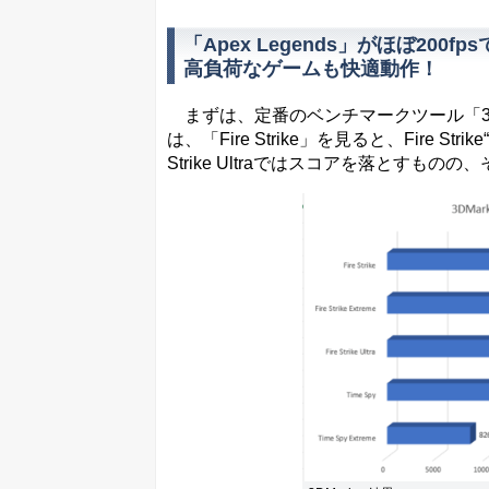
「Apex Legends」がほぼ200f
高負荷なゲームも快適動作！
まずは、定番のベンチマークツール「3DMark」
は、「Fire Strike」を見ると、Fire S
Strike Ultraではスコアを落とすも