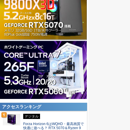
アクセスランキング
デジタル
Forza Horizon 6はWQHD・最高画質で
快適に遊べる？ RTX 5070＆Ryzen 9