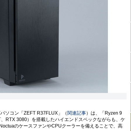
コン「ZEFT R37FLUX」（
関連記事
）は、「Ryzen 9
0」（以下、RTX 3080）を搭載したハイエンドスペックながらも、ケ
し、NoctuaのケースファンやCPUクーラーを備えることで、高