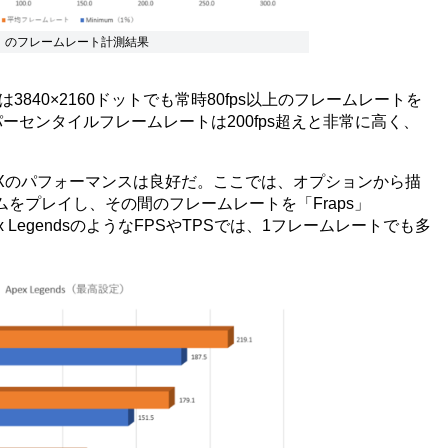
」のフレームレート計測結果
は3840×2160ドットでも常時80fps以上のフレームレートを
1パーセンタイルフレームレートは200fps超えと非常に高く、
37FLUXのパフォーマンスは良好だ。ここでは、オプションから描
をプレイし、その間のフレームレートを「Fraps」
Apex LegendsのようなFPSやTPSでは、1フレームレートでも多