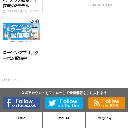
n」タッチ搭載／非
PR LotusFlare Inc
搭載の2モデル
2022年08月23日 11:00
AD
ローソンアプリ／ク
ーポン配信中
PR ローソン
公式アカウントをフォローして最新情報を手に入れよう
FMV
mouse
マカフィー