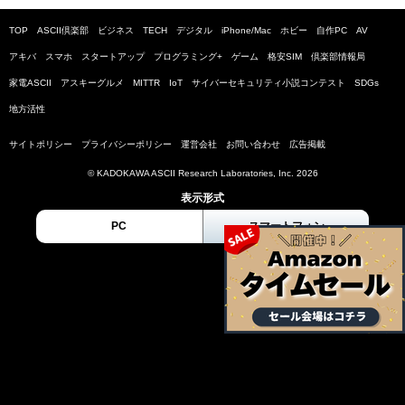
TOP
ASCII倶楽部
ビジネス
TECH
デジタル
iPhone/Mac
ホビー
自作PC
AV
アキバ
スマホ
スタートアップ
プログラミング+
ゲーム
格安SIM
倶楽部情報局
家電ASCII
アスキーグルメ
MITTR
IoT
サイバーセキュリティ小説コンテスト
SDGs
地方活性
サイトポリシー
プライバシーポリシー
運営会社
お問い合わせ
広告掲載
© KADOKAWA ASCII Research Laboratories, Inc. 2026
表示形式
PC
スマートフォン