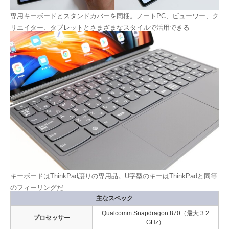
専用キーボードとスタンドカバーを同梱。ノートPC、ビューワー、ク
リエイター、タブレットとさまざまなスタイルで活用できる
キーボードはThinkPad譲りの専用品。U字型のキーはThinkPadと同等
のフィーリングだ
主なスペック
Qualcomm Snapdragon 870（最大 3.2
プロセッサー
GHz）