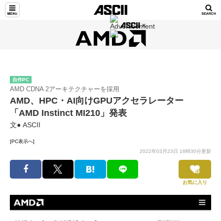
自作PC
AMD CDNA 2アーキテクチャーを採用
AMD、HPC・AI向けGPUアクセラレーター
「AMD Instinct MI210」発表
文● ASCII
[PC表示へ]
2022年03月23日 16時30分更新
お気に入り