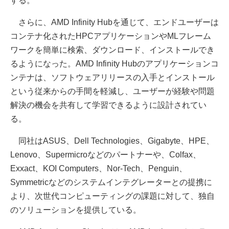
する。
さらに、AMD Infinity Hubを通じて、エンドユーザーは
コンテナ化されたHPCアプリケーションやMLフレーム
ワークを簡単に検索、ダウンロード、インストールでき
るようになった。AMD Infinity Hubのアプリケーションコ
ンテナは、ソフトウェアリリースの入手とインストール
という従来からの手間を軽減し、ユーザーが経験や問題
解決の機会を共有して学習できるように設計されてい
る。
同社はASUS、Dell Technologies、Gigabyte、HPE、
Lenovo、Supermicroなどのパートナーや、Colfax、
Exxact、KOI Computers、Nor-Tech、Penguin、
Symmetricなどのシステムインテグレーターとの提携に
より、次世代コンピューティングの課題に対して、独自
のソリューションを提供している。