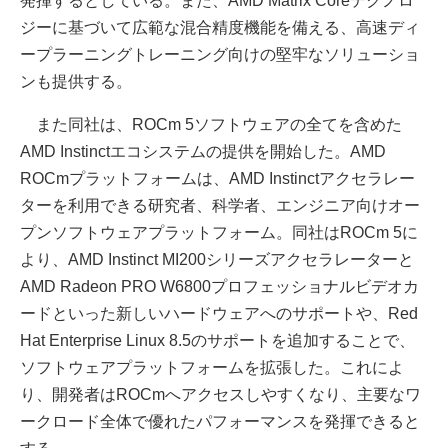
発揮するとしている。また、AMD Matrix Coreテクノロ
ジーに基づいて広範な混合精度機能を備える、高速ディ
ープラーニングトレーニング向けの堅牢なソリューショ
ンも提供する。
また同社は、ROCm 5ソフトウェアの全てを含めた
AMD Instinctエコシステムの提供を開始した。AMD
ROCmプラットフォームは、AMD Instinctアクセラレー
ターを利用できる研究者、科学者、エンジニア向けオー
プンソフトウェアプラットフォーム。同社はROCm 5に
より、AMD Instinct MI200シリーズアクセラレーターと
AMD Radeon PRO W6800プロフェッショナルビデオカ
ードといった新しいハードウェアへのサポートや、Red
Hat Enterprise Linux 8.5のサポートを追加することで、
ソフトウェアプラットフォームを拡張した。これによ
り、開発者はROCmへアクセスしやすくなり、主要なワ
ークロード全体で優れたパフォーマンスを発揮できると