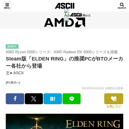
自作PC
AMD Ryzen 5000シリーズ、AMD Radeon RX 6000シリーズを搭載
Steam版「ELDEN RING」の推奨PCがBTOメーカ
ー各社から登場
文● ASCII
[PC表示へ]
2022年03月03日 16時50分更新
お気に入り