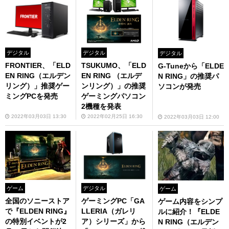
デジタル
デジタル
デジタル
FRONTIER、「ELD
TSUKUMO、「ELD
G-Tuneから「ELDE
EN RING（エルデン
EN RING （エルデ
N RING」の推奨パ
リング）」推奨ゲー
ンリング）」の推奨
ソコンが発売
ミングPCを発売
ゲーミングパソコン
2機種を発表
2022年03月03日 13:30
2022年02月25日 16:30
2022年03月03日 12:00
ゲーム
デジタル
ゲーム
全国のソニーストア
ゲーミングPC「GA
ゲーム内容をシンプ
で『ELDEN RING』
LLERIA（ガレリ
ルに紹介！『ELDE
の特別イベントが2
ア）シリーズ」から
N RING（エルデン