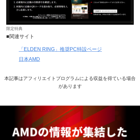
限定特典
■関連サイト
「ELDEN RING」推奨PC特設ページ
日本AMD
本記事はアフィリエイトプログラムによる収益を得ている場合
があります