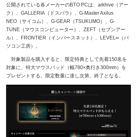
公開されている各メーカーのBTO PCは、arkhive（アー
ク）、GALLERIA（ドスパラ）、G-Master Axilus
NEO（サイコム）、G-GEAR（TSUKUMO）、G-
TUNE（マウスコンピューター）、ZEFT（セブンアー
ル）、FRONTIER（インバースネット）、LEVEL∞（パ
ソコン工房）。
対象製品を購入すると、限定特典として先着150名を
対象に、特大マウスパッド（幅780×奥行き300mm）を
プレゼントする。限定数量に達し次第、終了となる。