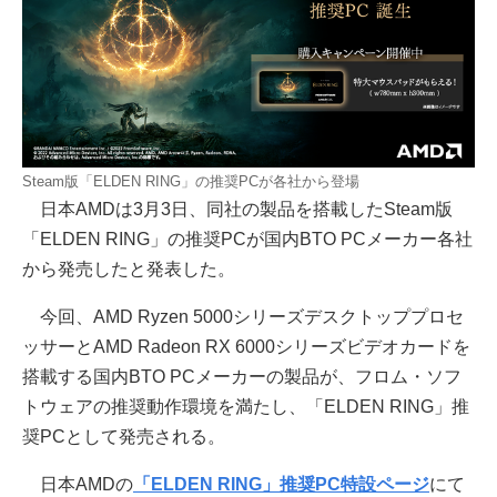
Steam版「ELDEN RING」の推奨PCが各社から登場
日本AMDは3月3日、同社の製品を搭載したSteam版
「ELDEN RING」の推奨PCが国内BTO PCメーカー各社
から発売したと発表した。
今回、AMD Ryzen 5000シリーズデスクトッププロセ
ッサーとAMD Radeon RX 6000シリーズビデオカードを
搭載する国内BTO PCメーカーの製品が、フロム・ソフ
トウェアの推奨動作環境を満たし、「ELDEN RING」推
奨PCとして発売される。
日本AMDの
「ELDEN RING」推奨PC特設ページ
にて