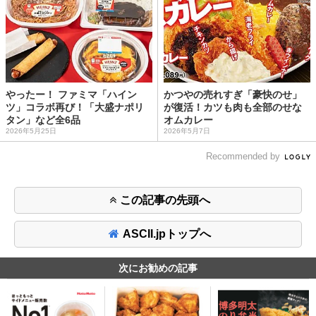
やったー！ ファミマ「ハイン
かつやの売れすぎ「豪快のせ」
ツ」コラボ再び！「大盛ナポリ
が復活！カツも肉も全部のせな
タン」など全6品
オムカレー
2026年5月25日
2026年5月7日
Recommended by
この記事の先頭へ
ASCII.jpトップへ
次にお勧めの記事