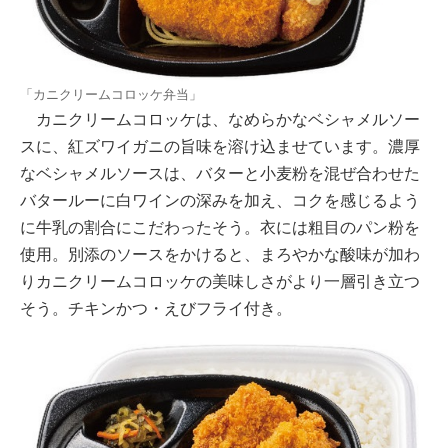
「カニクリームコロッケ弁当」
カニクリームコロッケは、なめらかなベシャメルソー
スに、紅ズワイガニの旨味を溶け込ませています。濃厚
なベシャメルソースは、バターと小麦粉を混ぜ合わせた
バタールーに白ワインの深みを加え、コクを感じるよう
に牛乳の割合にこだわったそう。衣には粗目のパン粉を
使用。別添のソースをかけると、まろやかな酸味が加わ
りカニクリームコロッケの美味しさがより一層引き立つ
そう。チキンかつ・えびフライ付き。