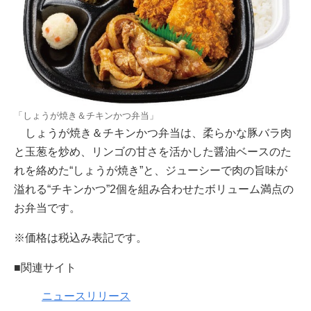
「しょうが焼き＆チキンかつ弁当」
しょうが焼き＆チキンかつ弁当は、柔らかな豚バラ肉
と玉葱を炒め、リンゴの甘さを活かした醤油ベースのた
れを絡めた“しょうが焼き”と、ジューシーで肉の旨味が
溢れる“チキンかつ”2個を組み合わせたボリューム満点の
お弁当です。
※価格は税込み表記です。
■関連サイト
ニュースリリース