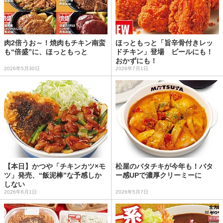
肉2倍うお～！焼肉もチキン南蛮
ほっともっと「旨辛骨付きレッ
も“倍盛”に、ほっともっと
ドチキン」登場 ビールにも！
おかずにも！
2026年5月30日
2026年7月1日
【本日】かつや「チキンカツ×モ
松屋のバタチキが今年も！バタ
ツ」発売、“飯泥棒”な予感しか
ー感UPで濃厚クリーミーに
しない
2026年6月1日
2026年5月7日