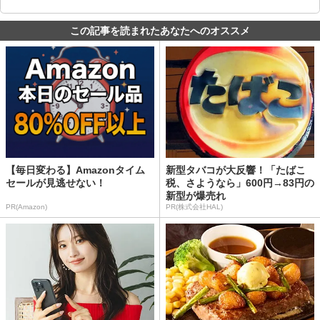
この記事を読まれたあなたへのオススメ
【毎日変わる】Amazonタイム
新型タバコが大反響！「たばこ
セールが見逃せない！
税、さようなら」600円→83円の
新型が爆売れ
PR(Amazon)
PR(株式会社HAL)